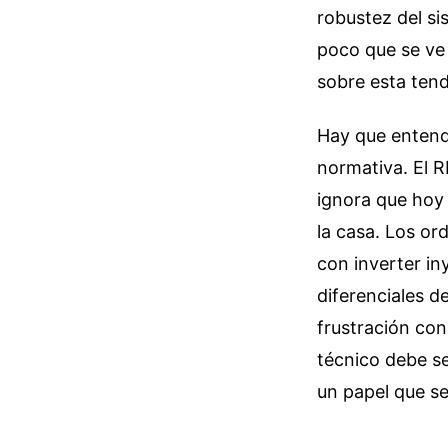
robustez del si
poco que se ve
sobre esta ten
Hay que entend
normativa. El R
ignora que hoy
la casa. Los or
con inverter in
diferenciales d
frustración con
técnico debe se
un papel que se