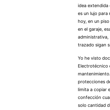
idea extendida 
es un lujo para
hoy, en un pis
en el garaje, es
administrativa,
trazado sigan s
Yo he visto do
Electrotécnico 
mantenimiento. 
protecciones de
limita a copiar
confección cuan
solo cantidad de