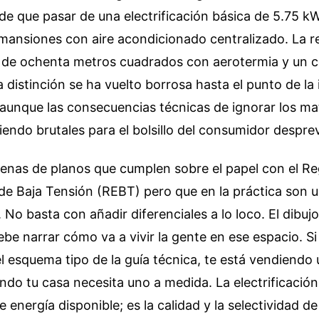
de que pasar de una electrificación básica de 5.75 k
 mansiones con aire acondicionado centralizado. La r
o de ochenta metros cuadrados con aerotermia y un c
a distinción se ha vuelto borrosa hasta el punto de la 
 aunque las consecuencias técnicas de ignorar los ma
iendo brutales para el bolsillo del consumidor despre
cenas de planos que cumplen sobre el papel con el R
de Baja Tensión (REBT) pero que en la práctica son u
No basta con añadir diferenciales a lo loco. El dibujo
be narrar cómo va a vivir la gente en ese espacio. Si 
 el esquema tipo de la guía técnica, te está vendiendo 
do tu casa necesita uno a medida. La electrificación
 energía disponible; es la calidad y la selectividad de