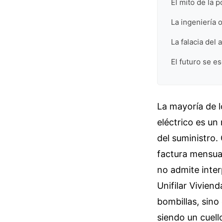
El mito de la p
La ingeniería 
La falacia del
El futuro se e
La mayoría de 
eléctrico es un
del suministro
factura mensual
no admite inte
Unifilar Vivien
bombillas, sino
siendo un cuell