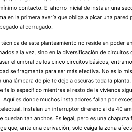
mínimo contacto. El ahorro inicial de instalar una sec
uma en la primera avería que obliga a picar una pared
pegado al corrugado.
 técnica de este planteamiento no reside en poder e
ados a la vez, sino en la diversificación de circuitos 
asar el umbral de los cinco circuitos básicos, entram
idad se fragmenta para ser más efectiva. No es lo m
n una lámpara de pie te deje a oscuras toda la planta, 
se fallo específico mientras el resto de la vivienda si
. Aquí es donde muchos instaladores fallan por exce
telectual. Instalan un interruptor diferencial de 40 a
se quedan tan anchos. Es legal, pero es una chapuza 
ge que, ante una derivación, solo caiga la zona afect