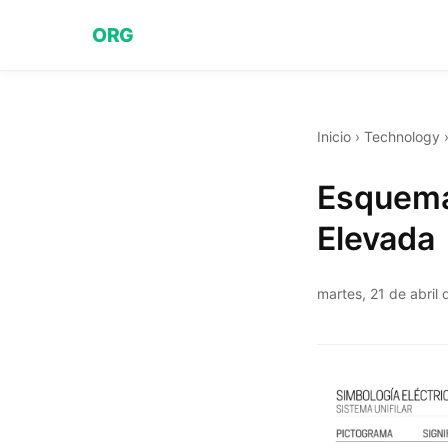
ORG
Inicio
›
Technology
Esquema 
Elevada
martes, 21 de abril