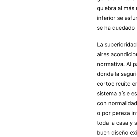
quiebra al más 
inferior se esf
se ha quedado 
La superioridad
aires acondicion
normativa. Al p
donde la segur
cortocircuito e
sistema aísle e
con normalidad
o por pereza in
toda la casa y 
buen diseño exi