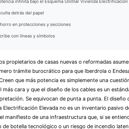
otencia infinita bajo el Esquema Unifilar Vivienda Electrificació
oculta detrás del papel
 ahorro en protecciones y secciones
scribe con líneas y símbolos
los propietarios de casas nuevas o reformadas asume
 mero trámite burocrático para que Iberdrola o Endesa 
. Creen que más potencia es simplemente una cuestió
 más cara y que el diseño de los cables es un estánd
rpretación. Se equivocan de punta a punta. El diseñ
da Electrificación Elevada no es un inventario pasivo 
 el manifiesto de una infraestructura que, si se entie
o de botella tecnológico o un riesgo de incendio latent