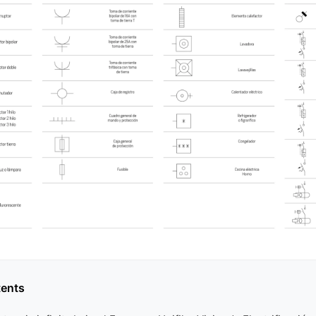
tents