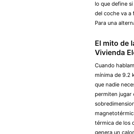
lo que define s
del coche va a 
Para una altern
El mito de 
Vivienda El
Cuando hablamos
mínima de 9.2 
que nadie neces
permiten jugar
sobredimensiona
magnetotérmico
térmica de los 
genera un calor