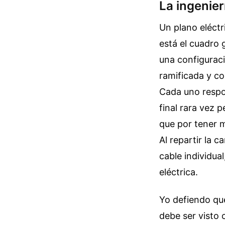
La ingenier
Un plano eléctr
está el cuadro 
una configuració
ramificada y co
Cada uno respo
final rara vez 
que por tener m
Al repartir la 
cable individual
eléctrica.
Yo defiendo que
debe ser visto 