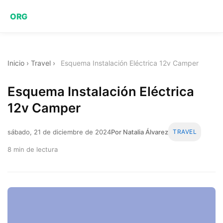
ORG
Inicio
›
Travel
›
Esquema Instalación Eléctrica 12v Camper
Esquema Instalación Eléctrica
12v Camper
sábado, 21 de diciembre de 2024
Por Natalia Álvarez
TRAVEL
8 min de lectura