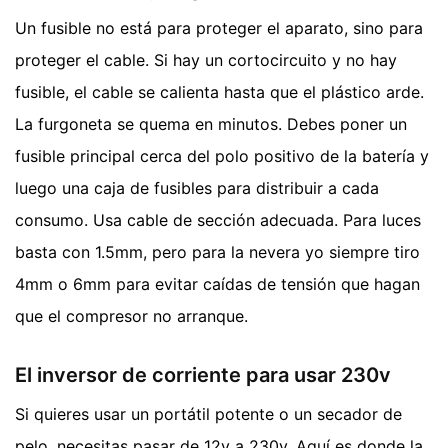
Un fusible no está para proteger el aparato, sino para
proteger el cable. Si hay un cortocircuito y no hay
fusible, el cable se calienta hasta que el plástico arde.
La furgoneta se quema en minutos. Debes poner un
fusible principal cerca del polo positivo de la batería y
luego una caja de fusibles para distribuir a cada
consumo. Usa cable de sección adecuada. Para luces
basta con 1.5mm, pero para la nevera yo siempre tiro
4mm o 6mm para evitar caídas de tensión que hagan
que el compresor no arranque.
El inversor de corriente para usar 230v
Si quieres usar un portátil potente o un secador de
pelo, necesitas pasar de 12v a 230v. Aquí es donde la