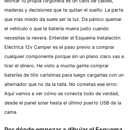
Montar tu propia furgoneta es un caos de cables,
maderas y decisiones que te quitan el sueño. La parte
que más miedo da suele ser la luz. Da pánico quemar
el vehículo o que la batería muera justo cuando
necesitas la nevera. Entender el Esquema Instalación
Eléctrica 12v Camper es el paso previo a comprar
cualquier componente porque sin un plano claro vas a
tirar el dinero. He visto a mucha gente comprar
baterías de litio carísimas para luego cargarlas con un
alternador que no da la talla. No cometas ese error.
Aquí vamos a ver cómo se conecta todo de verdad,
desde el panel solar hasta el último puerto USB de la
cama.
Por dónde empezar a dibujar el Esquema