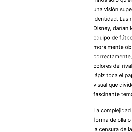
una visión supe
identidad. Las
Disney, darían 
equipo de fútbo
moralmente obli
correctamente,
colores del riva
lápiz toca el pa
visual que divi
fascinante tem
La complejidad 
forma de olla o
la censura de l