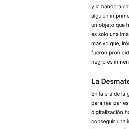
y la bandera ca
alguien imprim
un objeto que h
es solo una im
masivo que, iró
fueron prohibi
negro es inmens
La Desmater
En la era de la 
para realizar e
digitalización 
conseguir una i