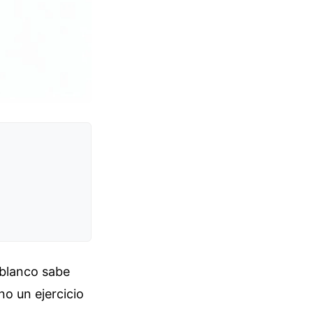
 blanco sabe
no un ejercicio