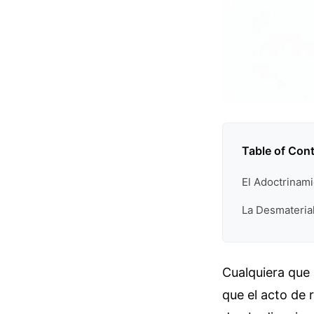
Table of Con
El Adoctrinami
La Desmaterial
Cualquiera que 
que el acto de r