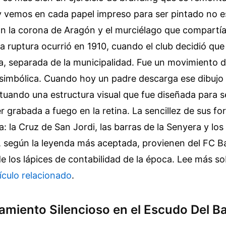
vemos en cada papel impreso para ser pintado no es 
on la corona de Aragón y el murciélago que compartía
a ruptura ocurrió en 1910, cuando el club decidió qu
a, separada de la municipalidad. Fue un movimiento 
imbólica. Cuando hoy un padre descarga ese dibujo l
etuando una estructura visual que fue diseñada para s
er grabada a fuego en la retina. La sencillez de sus f
ca: la Cruz de San Jordi, las barras de la Senyera y los
 según la leyenda más aceptada, provienen del FC Ba
de los lápices de contabilidad de la época.
Lee más so
ículo relacionado
.
amiento Silencioso en el Escudo Del B