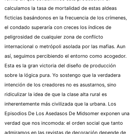
calculamos la tasa de mortalidad de estas aldeas
ficticias basándonos en la frecuencia de los crímenes,
el condado superaría con creces los índices de
peligrosidad de cualquier zona de conflicto
internacional o metrópoli asolada por las mafias. Aun
así, seguimos percibiendo el entorno como acogedor.
Esta es la gran victoria del diseño de producción
sobre la lógica pura. Yo sostengo que la verdadera
intención de los creadores no es asustarnos, sino
ridiculizar la idea de que la clase alta rural es
inherentemente más civilizada que la urbana. Los
Episodios De Los Asedasos De Midsomer exponen una
verdad que nos incomoda: el orden social que tanto
admiramos en las revistas de decoración depende de