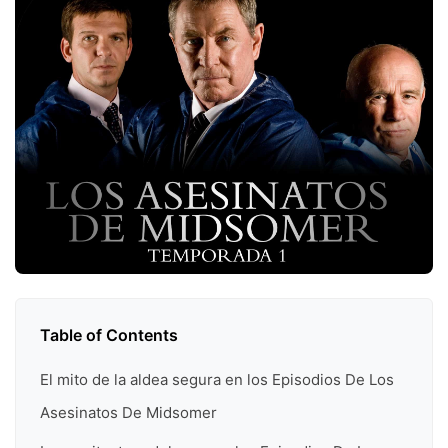
Table of Contents
El mito de la aldea segura en los Episodios De Los
Asesinatos De Midsomer