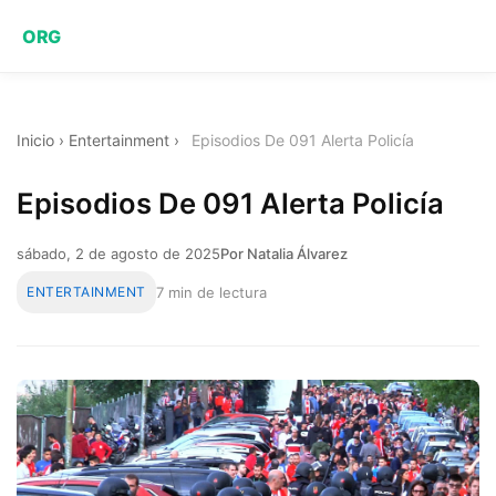
ORG
Inicio
›
Entertainment
›
Episodios De 091 Alerta Policía
Episodios De 091 Alerta Policía
sábado, 2 de agosto de 2025
Por Natalia Álvarez
ENTERTAINMENT
7 min de lectura