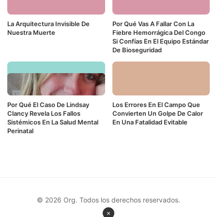
La Arquitectura Invisible De
Por Qué Vas A Fallar Con La
Nuestra Muerte
Fiebre Hemorrágica Del Congo
Si Confías En El Equipo Estándar
De Bioseguridad
Por Qué El Caso De Lindsay
Los Errores En El Campo Que
Clancy Revela Los Fallos
Convierten Un Golpe De Calor
Sistémicos En La Salud Mental
En Una Fatalidad Evitable
Perinatal
© 2026 Org. Todos los derechos reservados.
×