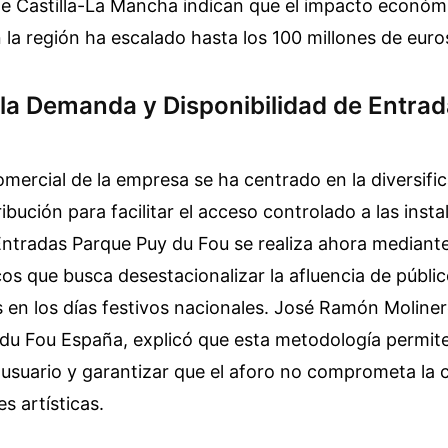
 Castilla-La Mancha indican que el impacto económi
 la región ha escalado hasta los 100 millones de euro
 la Demanda y Disponibilidad de Entra
omercial de la empresa se ha centrado en la diversifi
ibución para facilitar el acceso controlado a las insta
Entradas Parque Puy du Fou se realiza ahora mediant
os que busca desestacionalizar la afluencia de público
en los días festivos nacionales. José Ramón Moliner
du Fou España, explicó que esta metodología permite
 usuario y garantizar que el aforo no comprometa la c
s artísticas.