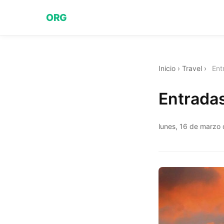
ORG
Inicio
›
Travel
›
Ent
Entrada
lunes, 16 de marzo