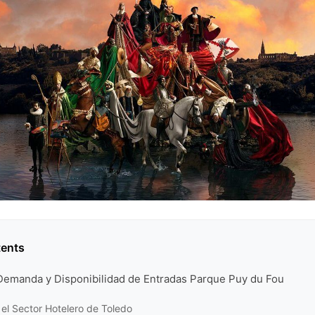
tents
 Demanda y Disponibilidad de Entradas Parque Puy du Fou
el Sector Hotelero de Toledo