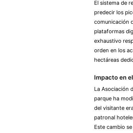
El sistema de r
predecir los pi
comunicación de
plataformas dig
exhaustivo res
orden en los ac
hectáreas dedic
Impacto en el
La Asociación d
parque ha modif
del visitante e
patronal hotele
Este cambio se