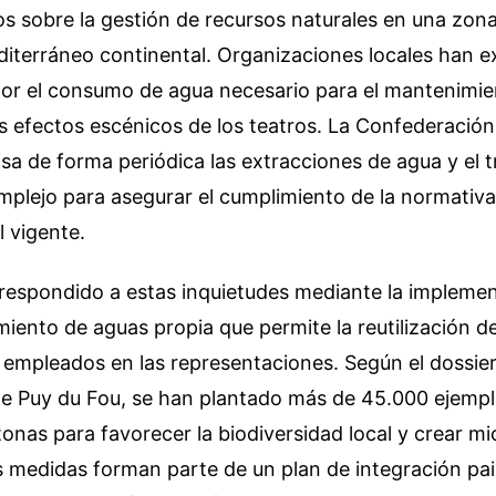
s sobre la gestión de recursos naturales en una zon
diterráneo continental. Organizaciones locales han 
or el consumo de agua necesario para el mantenimie
s efectos escénicos de los teatros. La Confederación
isa de forma periódica las extracciones de agua y el 
mplejo para asegurar el cumplimiento de la normativa
 vigente.
respondido a estas inquietudes mediante la impleme
miento de aguas propia que permite la reutilización d
 empleados en las representaciones. Según el dossier
 de Puy du Fou, se han plantado más de 45.000 ejempl
onas para favorecer la biodiversidad local y crear mi
s medidas forman parte de un plan de integración pais