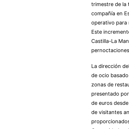
trimestre de la
compañía en Es
operativo para 
Este incremento
Castilla-La Ma
pernoctaciones 
La dirección de
de ocio basado 
zonas de restau
presentado por 
de euros desde 
de visitantes a
proporcionados