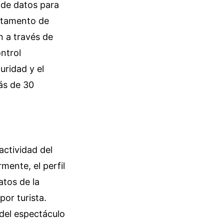
 de datos para
artamento de
n a través de
ontrol
uridad y el
ás de 30
actividad del
mente, el perfil
atos de la
or turista.
del espectáculo