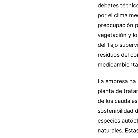
debates técnico
por el clima me
preocupación p
vegetación y lo
del Tajo superv
residuos del co
medioambiental
La empresa ha 
planta de trata
de los caudales
sostenibilidad
especies autóct
naturales. Esta