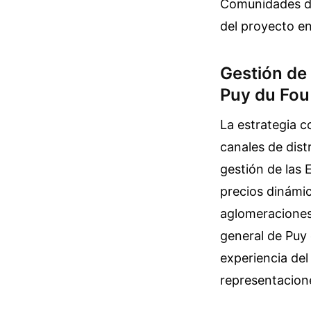
Comunidades de
del proyecto en
Gestión de
Puy du Fou
La estrategia c
canales de distr
gestión de las 
precios dinámic
aglomeraciones 
general de Puy 
experiencia del
representacione