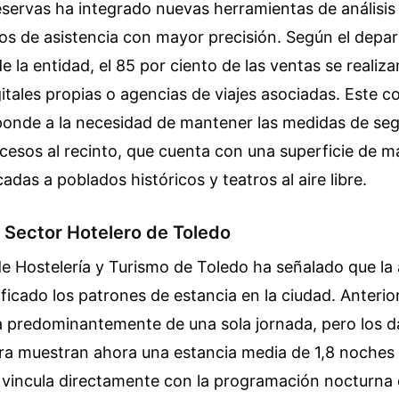
eservas ha integrado nuevas herramientas de análisis
cos de asistencia con mayor precisión. Según el dep
 la entidad, el 85 por ciento de las ventas se realiza
itales propias o agencias de viajes asociadas. Este c
ponde a la necesidad de mantener las medidas de seg
cesos al recinto, que cuenta con una superficie de m
adas a poblados históricos y teatros al aire libre.
 Sector Hotelero de Toledo
e Hostelería y Turismo de Toledo ha señalado que la 
icado los patrones de estancia en la ciudad. Anterior
ra predominantemente de una sola jornada, pero los d
ra muestran ahora una estancia media de 1,8 noches p
 vincula directamente con la programación nocturna 