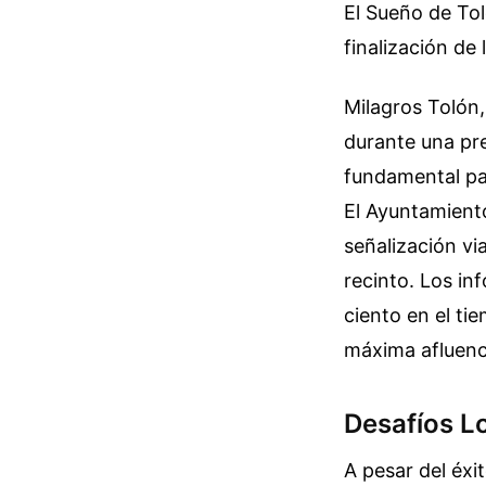
El Sueño de Tol
finalización de 
Milagros Tolón,
durante una pre
fundamental par
El Ayuntamiento
señalización via
recinto. Los in
ciento en el ti
máxima afluenc
Desafíos Lo
A pesar del éxi