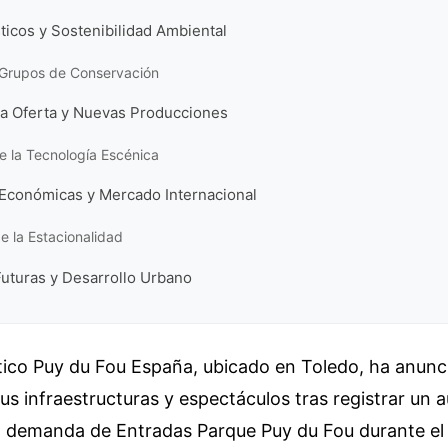
ticos y Sostenibilidad Ambiental
e Grupos de Conservación
la Oferta y Nuevas Producciones
e la Tecnología Escénica
Económicas y Mercado Internacional
de la Estacionalidad
Futuras y Desarrollo Urbano
tico Puy du Fou España, ubicado en Toledo, ha anunc
us infraestructuras y espectáculos tras registrar un
la demanda de Entradas Parque Puy du Fou durante el