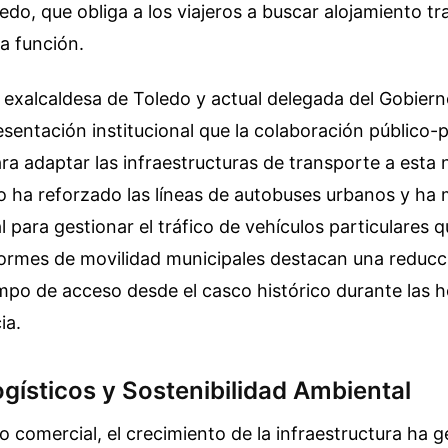
edo, que obliga a los viajeros a buscar alojamiento tra
la función.
 exalcaldesa de Toledo y actual delegada del Gobier
sentación institucional que la colaboración público-p
a adaptar las infraestructuras de transporte a esta 
 ha reforzado las líneas de autobuses urbanos y ha 
l para gestionar el tráfico de vehículos particulares q
formes de movilidad municipales destacan una reducc
empo de acceso desde el casco histórico durante las 
ia.
gísticos y Sostenibilidad Ambiental
to comercial, el crecimiento de la infraestructura ha 