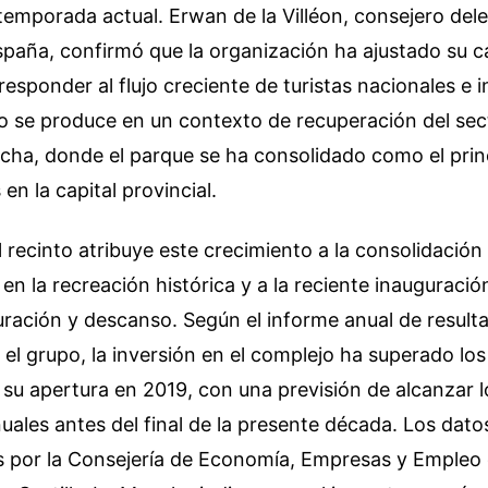
 temporada actual. Erwan de la Villéon, consejero del
paña, confirmó que la organización ha ajustado su c
responder al flujo creciente de turistas nacionales e i
 se produce en un contexto de recuperación del sect
ncha, donde el parque se ha consolidado como el prin
en la capital provincial.
l recinto atribuye este crecimiento a la consolidació
en la recreación histórica y a la reciente inauguraci
ración y descanso. Según el informe anual de result
el grupo, la inversión en el complejo ha superado los
su apertura en 2019, con una previsión de alcanzar l
nuales antes del final de la presente década. Los dato
 por la Consejería de Economía, Empresas y Empleo 