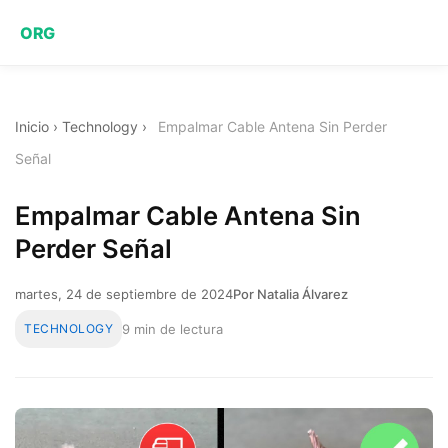
ORG
Inicio
›
Technology
›
Empalmar Cable Antena Sin Perder
Señal
Empalmar Cable Antena Sin
Perder Señal
martes, 24 de septiembre de 2024
Por Natalia Álvarez
TECHNOLOGY
9 min de lectura