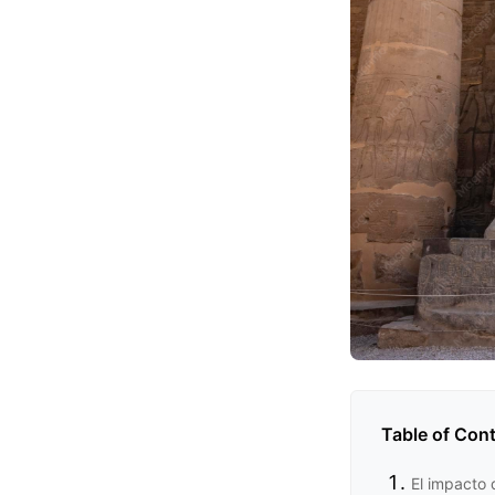
Table of Con
El impacto 