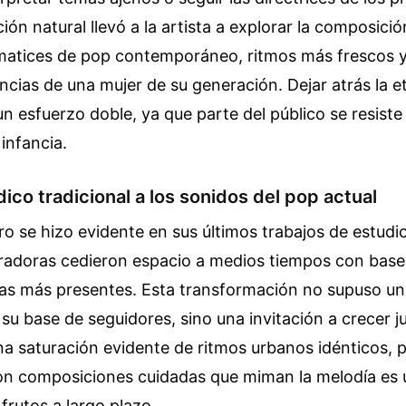
ión natural llevó a la artista a explorar la composició
matices de pop contemporáneo, ritmos más frescos y
vencias de una mujer de su generación. Dejar atrás la e
un esfuerzo doble, ya que parte del público se resiste
 infancia.
ico tradicional a los sonidos del pop actual
o se hizo evidente en sus últimos trabajos de estudi
radoras cedieron espacio a medios tiempos con base
rras más presentes. Esta transformación no supuso un
su base de seguidores, sino una invitación a crecer j
a saturación evidente de ritmos urbanos idénticos, p
n composiciones cuidadas que miman la melodía es 
 frutos a largo plazo.