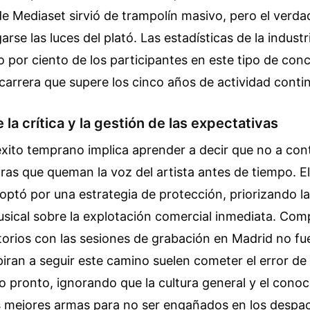
e Mediaset sirvió de trampolín masivo, pero el verda
se las luces del plató. Las estadísticas de la industr
 por ciento de los participantes en este tipo de con
carrera que supere los cinco años de actividad conti
 la crítica y la gestión de las expectativas
éxito temprano implica aprender a decir que no a con
ras que queman la voz del artista antes de tiempo. El
optó por una estrategia de protección, priorizando l
sical sobre la explotación comercial inmediata. Com
torios con las sesiones de grabación en Madrid no fue
iran a seguir este camino suelen cometer el error de
 pronto, ignorando que la cultura general y el conoc
s mejores armas para no ser engañados en los despa