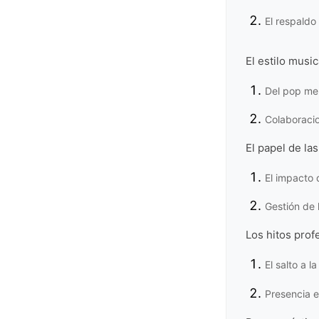
El respaldo 
El estilo music
Del pop mel
Colaboraci
El papel de la
El impacto 
Gestión de 
Los hitos prof
El salto a 
Presencia 