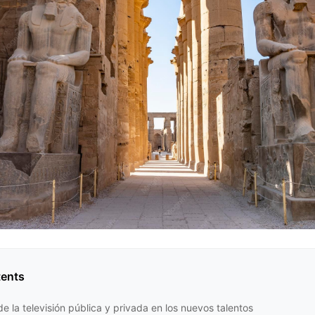
tents
de la televisión pública y privada en los nuevos talentos