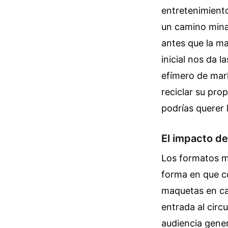
entretenimiento 
un camino mina
antes que la m
inicial nos da 
efímero de mark
reciclar su pr
podrías querer 
El impacto de
Los formatos m
forma en que c
maquetas en cas
entrada al circ
audiencia gener