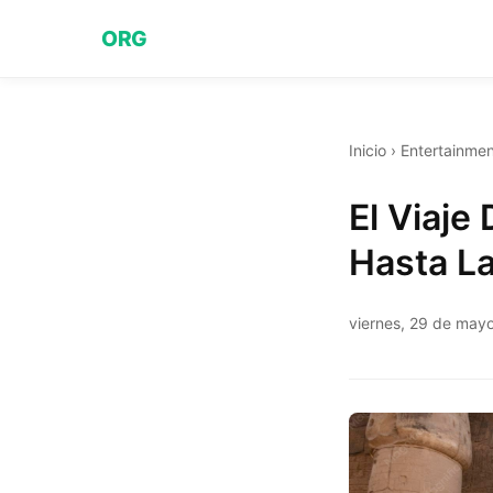
ORG
Inicio
›
Entertainmen
El Viaje
Hasta L
viernes, 29 de may