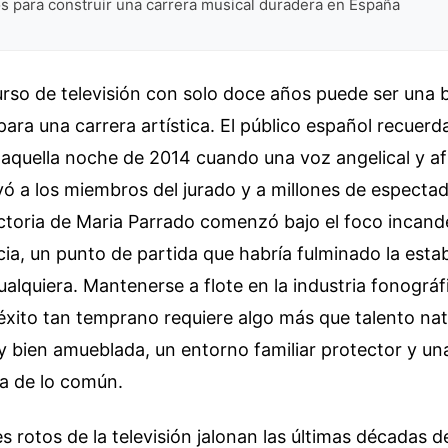
s para construir una carrera musical duradera en España
rso de televisión con solo doce años puede ser una 
ara una carrera artística. El público español recuerd
aquella noche de 2014 cuando una voz angelical y af
vó a los miembros del jurado y a millones de especta
ctoria de Maria Parrado comenzó bajo el foco incand
a, un punto de partida que habría fulminado la estab
alquiera. Mantenerse a flote en la industria fonográf
xito tan temprano requiere algo más que talento natu
 bien amueblada, un entorno familiar protector y un
ra de lo común.
 rotos de la televisión jalonan las últimas décadas d