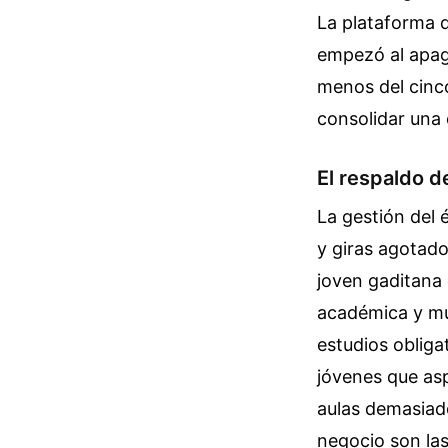
La plataforma d
empezó al apagar
menos del cinco
consolidar una 
El respaldo de
La gestión del 
y giras agotado
joven gaditana 
académica y mu
estudios obliga
jóvenes que asp
aulas demasiado
negocio son la