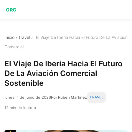
ORG
Inicio
›
Travel
›
El Viaje De Iberia Hacia El Futuro De La Aviación
Comercial ...
El Viaje De Iberia Hacia El Futuro
De La Aviación Comercial
Sostenible
lunes, 1 de junio de 2026
Por Rubén Martínez
TRAVEL
12 min de lectura