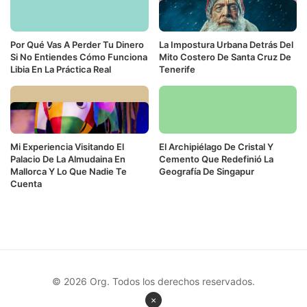
Por Qué Vas A Perder Tu Dinero
La Impostura Urbana Detrás Del
Si No Entiendes Cómo Funciona
Mito Costero De Santa Cruz De
Libia En La Práctica Real
Tenerife
Mi Experiencia Visitando El
El Archipiélago De Cristal Y
Palacio De La Almudaina En
Cemento Que Redefinió La
Mallorca Y Lo Que Nadie Te
Geografía De Singapur
Cuenta
© 2026 Org. Todos los derechos reservados.
×