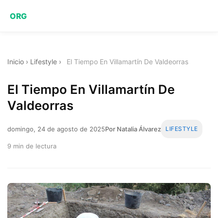
ORG
Inicio
›
Lifestyle
›
El Tiempo En Villamartín De Valdeorras
El Tiempo En Villamartín De
Valdeorras
domingo, 24 de agosto de 2025
Por Natalia Álvarez
LIFESTYLE
9 min de lectura