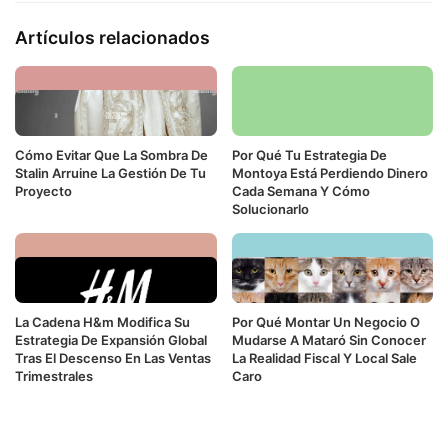
Artículos relacionados
Cómo Evitar Que La Sombra De
Por Qué Tu Estrategia De
Stalin Arruine La Gestión De Tu
Montoya Está Perdiendo Dinero
Proyecto
Cada Semana Y Cómo
Solucionarlo
La Cadena H&m Modifica Su
Por Qué Montar Un Negocio O
Estrategia De Expansión Global
Mudarse A Mataró Sin Conocer
Tras El Descenso En Las Ventas
La Realidad Fiscal Y Local Sale
Trimestrales
Caro