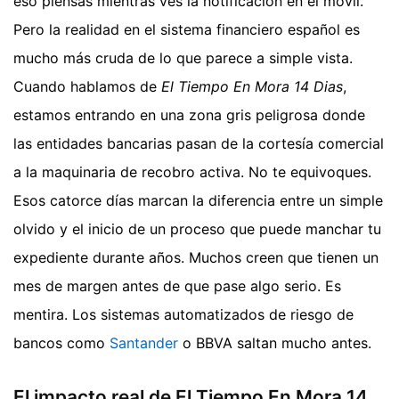
eso piensas mientras ves la notificación en el móvil.
Pero la realidad en el sistema financiero español es
mucho más cruda de lo que parece a simple vista.
Cuando hablamos de
El Tiempo En Mora 14 Dias
,
estamos entrando en una zona gris peligrosa donde
las entidades bancarias pasan de la cortesía comercial
a la maquinaria de recobro activa. No te equivoques.
Esos catorce días marcan la diferencia entre un simple
olvido y el inicio de un proceso que puede manchar tu
expediente durante años. Muchos creen que tienen un
mes de margen antes de que pase algo serio. Es
mentira. Los sistemas automatizados de riesgo de
bancos como
Santander
o BBVA saltan mucho antes.
El impacto real de El Tiempo En Mora 14