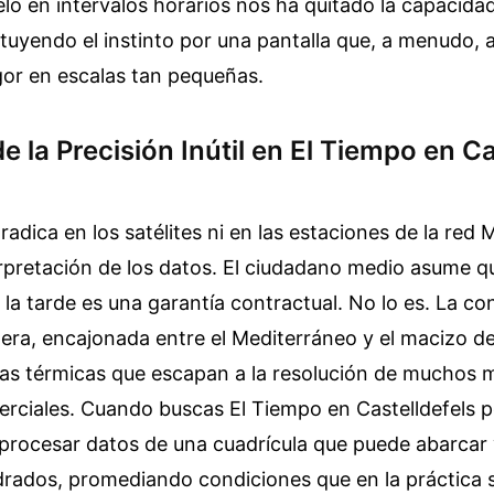
ielo en intervalos horarios nos ha quitado la capacida
ituyendo el instinto por una pantalla que, a menudo, 
gor en escalas tan pequeñas.
de la Precisión Inútil en El Tiempo en Ca
radica en los satélites ni en las estaciones de la red 
rpretación de los datos. El ciudadano medio asume q
e la tarde es una garantía contractual. No lo es. La c
tera, encajonada entre el Mediterráneo y el macizo de
as térmicas que escapan a la resolución de muchos 
rciales. Cuando buscas El Tiempo en Castelldefels po
 procesar datos de una cuadrícula que puede abarcar 
drados, promediando condiciones que en la práctica 