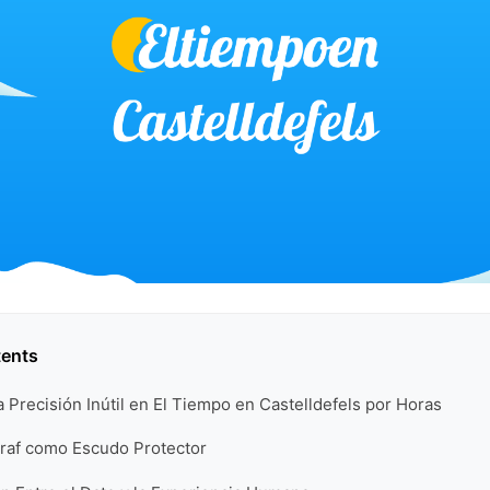
tents
la Precisión Inútil en El Tiempo en Castelldefels por Horas
rraf como Escudo Protector