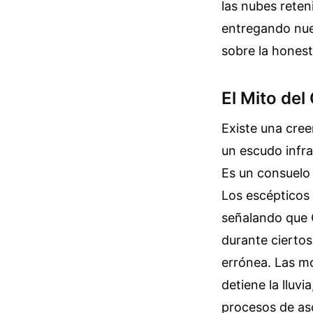
las nubes rete
entregando nues
sobre la honest
El Mito de
Existe una cre
un escudo infra
Es un consuelo 
Los escépticos 
señalando que C
durante ciertos
errónea. Las m
detiene la lluv
procesos de as