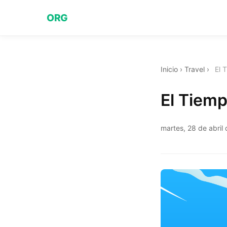
ORG
Inicio
›
Travel
›
El 
El Tiemp
martes, 28 de abril