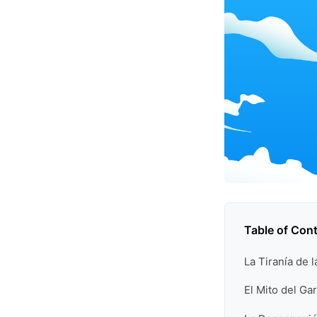
Table of Con
La Tiranía de 
El Mito del Ga