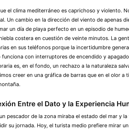
que el clima mediterráneo es caprichoso y violento. 
l. Un cambio en la dirección del viento de apenas d
mar un día de playa perfecto en un episodio de hum
niebla costera en cuestión de veinte minutos. La gen
rias en sus teléfonos porque la incertidumbre gener
o funciona con interruptores de encendido y apagad
raria es, en el fondo, un rechazo a la naturaleza salv
imos creer en una gráfica de barras que en el olor a 
 montaña.
xión Entre el Dato y la Experiencia H
n pescador de la zona miraba el estado del mar y la
dir su jornada. Hoy, el turista medio prefiere mirar un