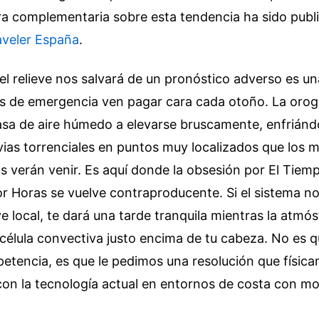
a complementaria sobre esta tendencia ha sido publ
veler España
.
el relieve nos salvará de un pronóstico adverso es u
ios de emergencia ven pagar cara cada otoño. La orog
asa de aire húmedo a elevarse bruscamente, enfriánd
ias torrenciales en puntos muy localizados que los 
s verán venir. Es aquí donde la obsesión por El Tiem
or Horas se vuelve contraproducente. Si el sistema no
ve local, te dará una tarde tranquila mientras la atmó
célula convectiva justo encima de tu cabeza. No es q
petencia, es que le pedimos una resolución que físic
con la tecnología actual en entornos de costa con m