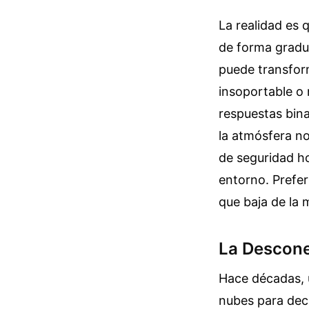
La realidad es 
de forma gradua
puede transfor
insoportable o 
respuestas bina
la atmósfera n
de seguridad ho
entorno. Prefer
que baja de la
La Descone
Hace décadas, u
nubes para deci