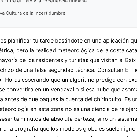
n Entre el Dato y la Experiencia Humana
va Cultura de la Incertidumbre
es planificar tu tarde basándote en una aplicación q
étrica, pero la realidad meteorológica de la costa cata
ayoría de los residentes y turistas que visitan el Bai
echizo de una falsa seguridad técnica. Consultan El 
por Horas esperando que un algoritmo prediga con ex
 se convertirá en un vendaval o si esa nube que asoma
 antes de que pagues la cuenta del chiringuito. Es 
eteorología en esta zona no es una ciencia de reloje
sesenta minutos de absoluta certeza, sino un sistema
r una orografía que los modelos globales suelen igno