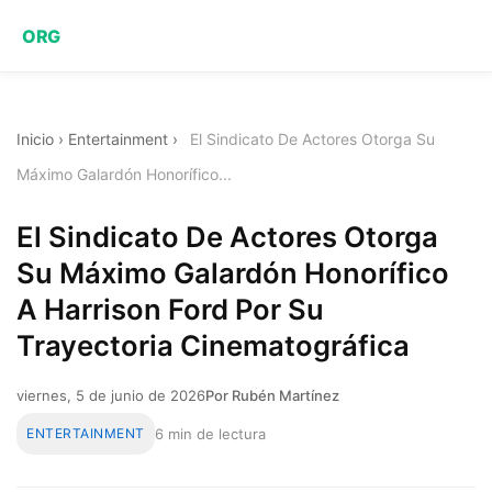
ORG
Inicio
›
Entertainment
›
El Sindicato De Actores Otorga Su
Máximo Galardón Honorífico...
El Sindicato De Actores Otorga
Su Máximo Galardón Honorífico
A Harrison Ford Por Su
Trayectoria Cinematográfica
viernes, 5 de junio de 2026
Por Rubén Martínez
ENTERTAINMENT
6 min de lectura