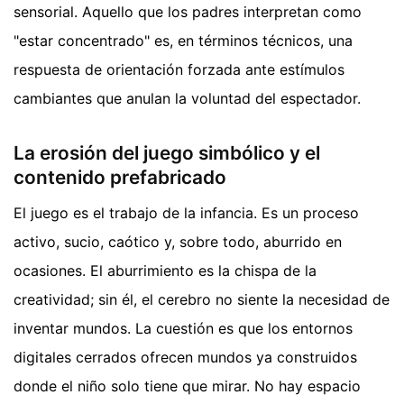
sensorial. Aquello que los padres interpretan como
"estar concentrado" es, en términos técnicos, una
respuesta de orientación forzada ante estímulos
cambiantes que anulan la voluntad del espectador.
La erosión del juego simbólico y el
contenido prefabricado
El juego es el trabajo de la infancia. Es un proceso
activo, sucio, caótico y, sobre todo, aburrido en
ocasiones. El aburrimiento es la chispa de la
creatividad; sin él, el cerebro no siente la necesidad de
inventar mundos. La cuestión es que los entornos
digitales cerrados ofrecen mundos ya construidos
donde el niño solo tiene que mirar. No hay espacio