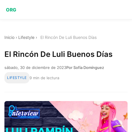
ORG
Inicio
›
Lifestyle
›
El Rincón De Luli Buenos Días
El Rincón De Luli Buenos Días
sábado, 30 de diciembre de 2023
Por Sofía Domínguez
LIFESTYLE
9 min de lectura