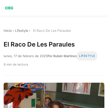
ORG
Inicio
›
Lifestyle
›
El Raco De Les Paraules
El Raco De Les Paraules
lunes, 17 de febrero de 2025
Por Rubén Martínez
LIFESTYLE
8 min de lectura