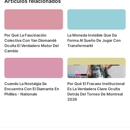
Artículos relacionados
Por Qué La Fascinación
La Moneda Invisible Que Da
Colectiva Con Yan Diomandé
Forma Al Sueño De Jugar Con
Oculta El Verdadero Motor Del
Transfermarkt
Cambio
Cuando La Nostalgia Se
Por Qué El Fracaso Institucional
Encuentra Con El Diamante En
Es La Verdadera Clave Oculta
Phillies - Nationals
Detrás Del Torneo De Montreal
2026