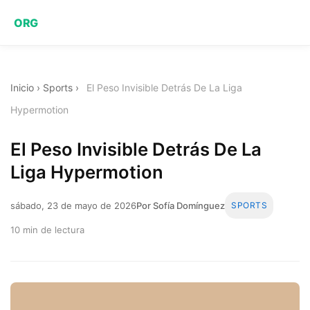
ORG
Inicio
›
Sports
›
El Peso Invisible Detrás De La Liga
Hypermotion
El Peso Invisible Detrás De La
Liga Hypermotion
sábado, 23 de mayo de 2026
Por Sofía Domínguez
SPORTS
10 min de lectura