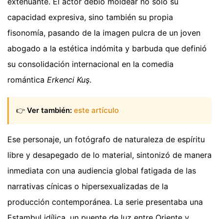
extenuante. El actor debió moldear no solo su
capacidad expresiva, sino también su propia
fisonomía, pasando de la imagen pulcra de un joven
abogado a la estética indómita y barbuda que definió
su consolidación internacional en la comedia
romántica
Erkenci Kuş
.
👉
Ver también:
este artículo
Ese personaje, un fotógrafo de naturaleza de espíritu
libre y desapegado de lo material, sintonizó de manera
inmediata con una audiencia global fatigada de las
narrativas cínicas o hipersexualizadas de la
producción contemporánea. La serie presentaba una
Estambul idílica, un puente de luz entre Oriente y