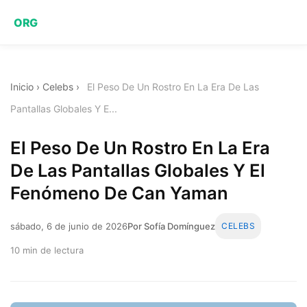
ORG
Inicio
›
Celebs
›
El Peso De Un Rostro En La Era De Las
Pantallas Globales Y E...
El Peso De Un Rostro En La Era
De Las Pantallas Globales Y El
Fenómeno De Can Yaman
sábado, 6 de junio de 2026
Por Sofía Domínguez
CELEBS
10 min de lectura