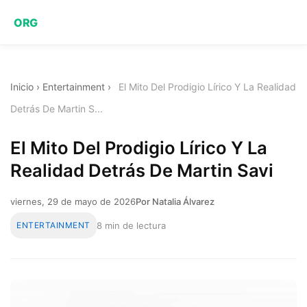
ORG
Inicio
›
Entertainment
›
El Mito Del Prodigio Lírico Y La Realidad
Detrás De Martin S...
El Mito Del Prodigio Lírico Y La
Realidad Detrás De Martin Savi
viernes, 29 de mayo de 2026
Por Natalia Álvarez
ENTERTAINMENT
8 min de lectura