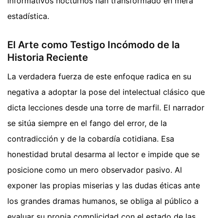
informativos nocturnos han transformado en mera
estadística.
El Arte como Testigo Incómodo de la
Historia Reciente
La verdadera fuerza de este enfoque radica en su
negativa a adoptar la pose del intelectual clásico que
dicta lecciones desde una torre de marfil. El narrador
se sitúa siempre en el fango del error, de la
contradicción y de la cobardía cotidiana. Esa
honestidad brutal desarma al lector e impide que se
posicione como un mero observador pasivo. Al
exponer las propias miserias y las dudas éticas ante
los grandes dramas humanos, se obliga al público a
evaluar su propia complicidad con el estado de las