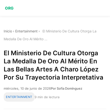
ORG
Inicio
›
Entertainment
›
El Ministerio De Cultura Otorga La
Medalla De Oro Al Mérito ...
El Ministerio De Cultura Otorga
La Medalla De Oro Al Mérito En
Las Bellas Artes A Charo López
Por Su Trayectoria Interpretativa
miércoles, 10 de junio de 2026
Por Sofía Domínguez
ENTERTAINMENT
9 min de lectura