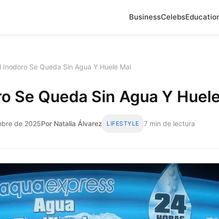
Business
Celebs
Educatio
l Inodoro Se Queda Sin Agua Y Huele Mal
ro Se Queda Sin Agua Y Huel
mbre de 2025
Por Natalia Álvarez
7 min de lectura
LIFESTYLE