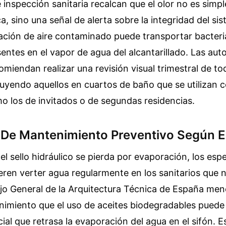
 inspección sanitaria recalcan que el olor no es sim
ca, sino una señal de alerta sobre la integridad del si
tración de aire contaminado puede transportar bacteri
ntes en el vapor de agua del alcantarillado. Las auto
omiendan realizar una revisión visual trimestral de tod
cluyendo aquellos en cuartos de baño que se utilizan 
o los de invitados o de segundas residencias.
 De Mantenimiento Preventivo Según 
el sello hidráulico se pierda por evaporación, los espe
eren verter agua regularmente en los sanitarios que 
ejo General de la Arquitectura Técnica de España men
nimiento que el uso de aceites biodegradables puede
icial que retrasa la evaporación del agua en el sifón.