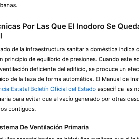
banas.
nicas Por Las Que El Inodoro Se Qued
l
llado de la infraestructura sanitaria doméstica indica q
n principio de equilibrio de presiones. Cuando este equ
entilación deficiente del edificio, se produce un efe
íquido de la taza de forma automática. El Manual de In
cia Estatal Boletín Oficial del Estado
especifica las 
maria para evitar que el vacío generado por otras des
icos contiguos.
Sistema De Ventilación Primaria