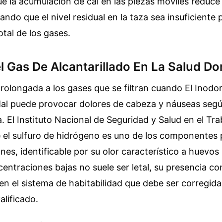
e la acumulación de cal en las piezas móviles reduce l
ando que el nivel residual en la taza sea insuficiente 
otal de los gases.
l Gas De Alcantarillado En La Salud D
rolongada a los gases que se filtran cuando El Inodo
al puede provocar dolores de cabeza y náuseas según
a. El Instituto Nacional de Seguridad y Salud en el Tra
el sulfuro de hidrógeno es uno de los componentes p
es, identificable por su olor característico a huevos
ntraciones bajas no suele ser letal, su presencia co
 en el sistema de habitabilidad que debe ser corregid
alificado.