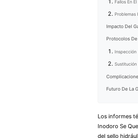
Fallos En E
Problemas 
Impacto Del Ga
Protocolos De
Inspección 
Sustitució
Complicacione
Futuro De La G
Los informes té
Inodoro Se Que
del sello hidrá