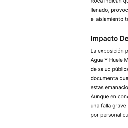
Roca indican qu
llenado, provoc
el aislamiento t
Impacto De
La exposición p
Agua Y Huele M
de salud públic
documenta que 
estas emanacion
Aunque en conce
una falla grave
por personal cu