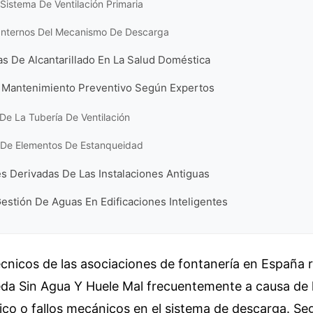
l Sistema De Ventilación Primaria
Internos Del Mecanismo De Descarga
s De Alcantarillado En La Salud Doméstica
 Mantenimiento Preventivo Según Expertos
De La Tubería De Ventilación
n De Elementos De Estanqueidad
s Derivadas De Las Instalaciones Antiguas
estión De Aguas En Edificaciones Inteligentes
cnicos de las asociaciones de fontanería en España r
da Sin Agua Y Huele Mal frecuentemente a causa de 
ulico o fallos mecánicos en el sistema de descarga. Se