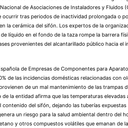
acional de Asociaciones de Instaladores y Fluidos (
ocurrir tras periodos de inactividad prolongada o po
en la cerámica del sifón. Los expertos de la organiza
 de líquido en el fondo de la taza rompe la barrera fí
ses provenientes del alcantarillado público hacia el in
Española de Empresas de Componentes para Aparatos
0% de las incidencias domésticas relacionadas con o
provienen de un mal mantenimiento de las trampas de
o de la entidad afirma que las temperaturas elevadas 
 contenido del sifón, dejando las tuberías expuestas al
genera un riesgo para la salud ambiental dentro del h
etano y otros compuestos volátiles que emanan de la