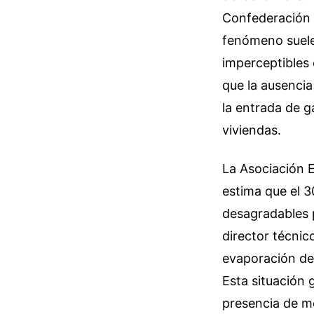
Confederación N
fenómeno suele 
imperceptibles 
que la ausencia
la entrada de ga
viviendas.
La Asociación 
estima que el 3
desagradables 
director técnic
evaporación del
Esta situación 
presencia de m