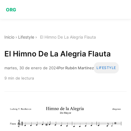
ORG
Inicio
›
Lifestyle
›
El Himno De La Alegria Flauta
El Himno De La Alegria Flauta
martes, 30 de enero de 2024
Por Rubén Martínez
LIFESTYLE
9 min de lectura