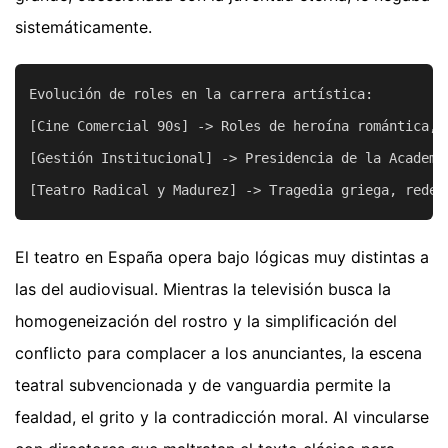
sistemáticamente.
Evolución de roles en la carrera artística:

[Cine Comercial 90s] -> Roles de heroína romántica, 
[Gestión Institucional] -> Presidencia de la Academi
El teatro en España opera bajo lógicas muy distintas a
las del audiovisual. Mientras la televisión busca la
homogeneización del rostro y la simplificación del
conflicto para complacer a los anunciantes, la escena
teatral subvencionada y de vanguardia permite la
fealdad, el grito y la contradicción moral. Al vincularse