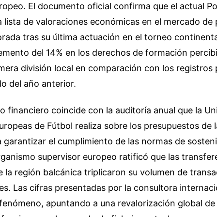
opeo. El documento oficial confirma que el actual P
la lista de valoraciones económicas en el mercado de 
ada tras su última actuación en el torneo continenta
remento del 14% en los derechos de formación percibi
imera división local en comparación con los registro
o del año anterior.
 financiero coincide con la auditoría anual que la Un
ropeas de Fútbol realiza sobre los presupuestos de 
 garantizar el cumplimiento de las normas de sosteni
organismo supervisor europeo ratificó que las transfer
la región balcánica triplicaron su volumen de transa
s. Las cifras presentadas por la consultora internaci
 fenómeno, apuntando a una revalorización global de 