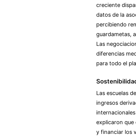
creciente dispa
datos de la aso
percibiendo rem
guardametas, a 
Las negociacion
diferencias me
para todo el pla
Sostenibilid
Las escuelas de
ingresos deriva
internacionales
explicaron que
y financiar los 