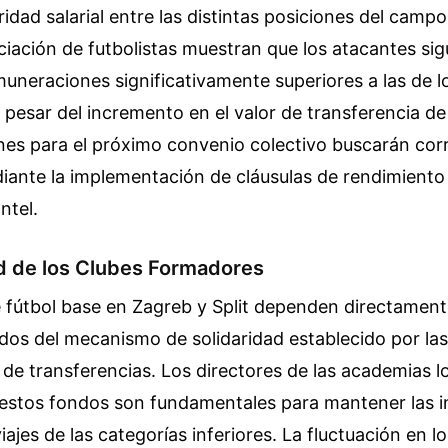
ridad salarial entre las distintas posiciones del camp
ciación de futbolistas muestran que los atacantes si
uneraciones significativamente superiores a las de l
pesar del incremento en el valor de transferencia de
es para el próximo convenio colectivo buscarán corr
diante la implementación de cláusulas de rendimiento
ntel.
ad de los Clubes Formadores
 fútbol base en Zagreb y Split dependen directament
dos del mecanismo de solidaridad establecido por la
 de transferencias. Los directores de las academias l
 estos fondos son fundamentales para mantener las i
viajes de las categorías inferiores. La fluctuación en l