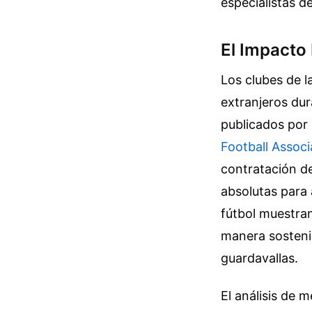
especialistas d
El Impacto
Los clubes de l
extranjeros dur
publicados por 
Football Associ
contratación de
absolutas para 
fútbol muestran
manera sosteni
guardavallas.
El análisis de 