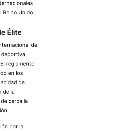
ternacionales
el Reino Unido.
e Élite
nternacional de
 deportiva
. El reglamento
ado en los
apacidad de
 de la
de cerca la
ión.
ión por la