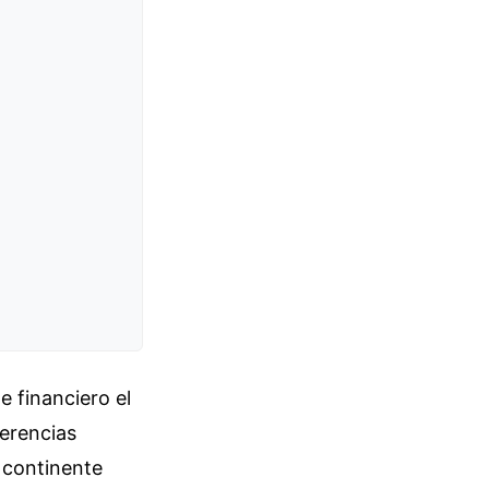
e financiero el
ferencias
l continente