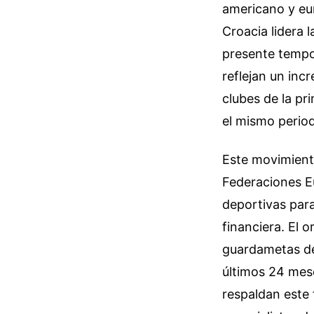
americano y eur
Croacia lidera 
presente tempor
reflejan un inc
clubes de la pr
el mismo period
Este movimiento
Federaciones Eu
deportivas para
financiera. El 
guardametas de 
últimos 24 mese
respaldan este