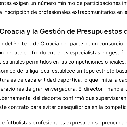
entes exigen un número mínimo de participaciones in
la inscripción de profesionales extracomunitarios en 
Croacia y la Gestión de Presupuestos d
n del Portero de Croacia por parte de un consorcio i
n debate profundo entre los especialistas en gestión
es salariales permitidos en las competiciones oficiales
ómico de la liga local establece un tope estricto bas
turales de cada entidad deportiva, lo que limita la c
raciones de gran envergadura. El director financiero
ubernamental del deporte confirmó que supervisarán 
ste contrato para evitar desequilibrios en la competic
de futbolistas profesionales expresaron su preocupac