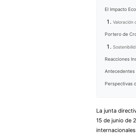
El Impacto Ec
Valoración 
Portero de Cro
Sostenibili
Reacciones In
Antecedentes 
Perspectivas 
La junta direct
15 de junio de 
internacionales