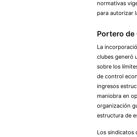
normativas vig
para autorizar 
Portero de 
La incorporació
clubes generó u
sobre los límit
de control econ
ingresos estruc
maniobra en ope
organización g
estructura de e
Los sindicatos 