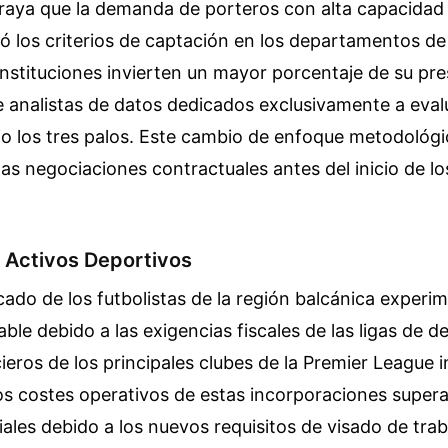
raya que la demanda de porteros con alta capacidad
có los criterios de captación en los departamentos de 
instituciones invierten un mayor porcentaje de su pr
 analistas de datos dedicados exclusivamente a evalu
o los tres palos. Este cambio de enfoque metodológic
las negociaciones contractuales antes del inicio de l
e Activos Deportivos
cado de los futbolistas de la región balcánica experi
ble debido a las exigencias fiscales de las ligas de d
ieros de los principales clubes de la Premier League i
os costes operativos de estas incorporaciones supera
ciales debido a los nuevos requisitos de visado de trab