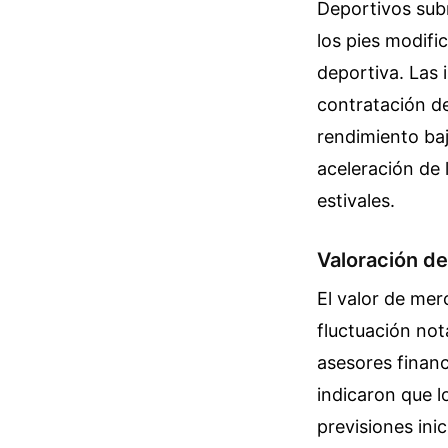
Deportivos sub
los pies modifi
deportiva. Las 
contratación de
rendimiento baj
aceleración de 
estivales.
Valoración d
El valor de mer
fluctuación nota
asesores financ
indicaron que l
previsiones ini