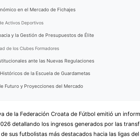
onómico en el Mercado de Fichajes
de Activos Deportivos
acia y la Gestión de Presupuestos de Élite
dad de los Clubes Formadores
stitucionales ante las Nuevas Regulaciones
Históricos de la Escuela de Guardametas
de Futuro y Proyecciones del Mercado
iva de la Federación Croata de Fútbol emitió un inform
2026 detallando los ingresos generados por las trans
 de sus futbolistas más destacados hacia las ligas de