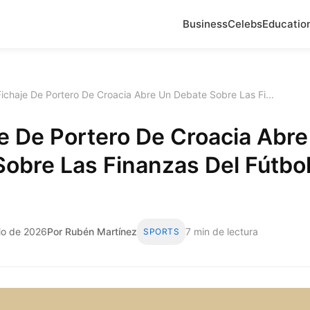
Business
Celebs
Educatio
Fichaje De Portero De Croacia Abre Un Debate Sobre Las Fi...
je De Portero De Croacia Abr
obre Las Finanzas Del Fútbo
nio de 2026
Por Rubén Martínez
7 min de lectura
SPORTS