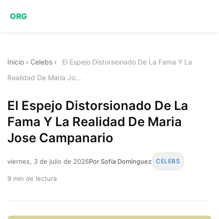
ORG
Inicio
›
Celebs
›
El Espejo Distorsionado De La Fama Y La
Realidad De Maria Jo...
El Espejo Distorsionado De La
Fama Y La Realidad De Maria
Jose Campanario
viernes, 3 de julio de 2026
Por Sofía Domínguez
CELEBS
9 min de lectura