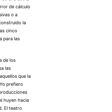
rror de cálculo
sivas o a
construido la
as cinco
 para las
a de los
sa las
aquellos que la
Yo prefiero
 producciones
el huyen hacia
. El teatro