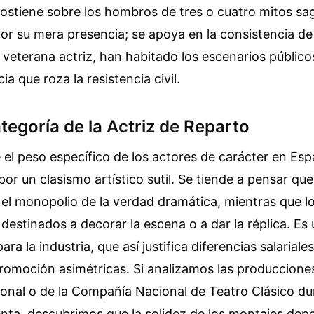
sostiene sobre los hombros de tres o cuatro mitos s
por su mera presencia; se apoya en la consistencia de
veterana actriz, han habitado los escenarios público
a que roza la resistencia civil.
tegoría de la Actriz de Reparto
 el peso específico de los actores de carácter en Es
por un clasismo artístico sutil. Se tiende a pensar que
 el monopolio de la verdad dramática, mientras que 
 destinados a decorar la escena o a dar la réplica. Es
ra la industria, que así justifica diferencias salarial
omoción asimétricas. Si analizamos las produccione
onal o de la Compañía Nacional de Teatro Clásico du
ta, descubrimos que la solidez de los montajes depe