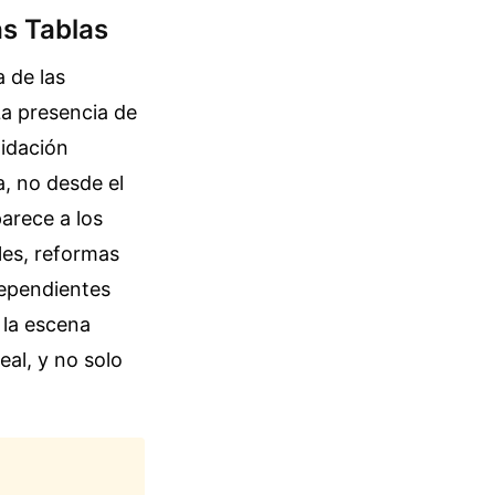
as Tablas
a de las
La presencia de
lidación
, no desde el
arece a los
les, reformas
dependientes
 la escena
eal, y no solo