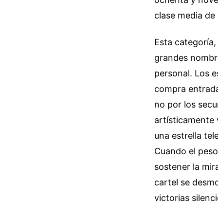
clase media de 
Esta categoría, 
grandes nombre
personal. Los 
compra entrada
no por los secu
artísticamente 
una estrella tel
Cuando el peso 
sostener la mir
cartel se desmo
victorias silenc