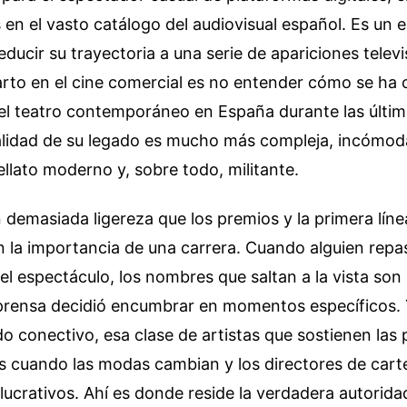
en el vasto catálogo del audiovisual español. Es un e
ucir su trayectoria a una serie de apariciones televi
rto en el cine comercial es no entender cómo se ha 
del teatro contemporáneo en España durante las últim
alidad de su legado es mucho más compleja, incómoda
rellato moderno y, sobre todo, militante.
emasiada ligereza que los premios y la primera líne
n la importancia de una carrera. Cuando alguien repa
el espectáculo, los nombres que saltan a la vista son 
prensa decidió encumbrar en momentos específicos. 
ido conectivo, esa clase de artistas que sostienen las
s cuando las modas cambian y los directores de cart
ucrativos. Ahí es donde reside la verdadera autoridad