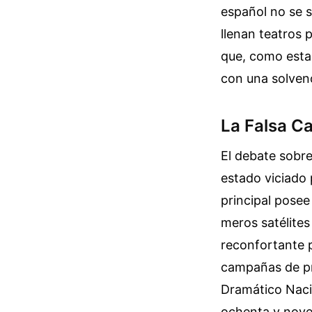
español no se 
llenan teatros 
que, como esta 
con una solvenci
La Falsa Ca
El debate sobre
estado viciado 
principal posee
meros satélites
reconfortante pa
campañas de pr
Dramático Naci
ochenta y noven