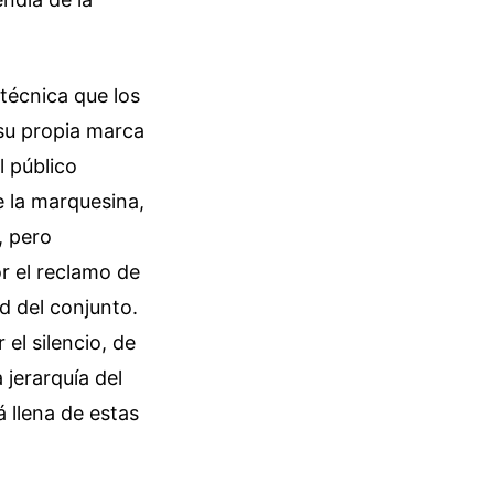
 técnica que los
su propia marca
 público
 la marquesina,
, pero
or el reclamo de
ad del conjunto.
el silencio, de
 jerarquía del
 llena de estas