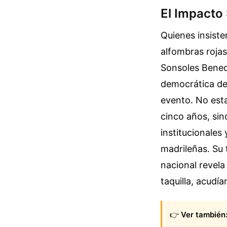
El Impacto 
Quienes insisten
alfombras rojas
Sonsoles Benedi
democrática dem
evento. No est
cinco años, sin
institucionales
madrileñas. Su 
nacional revela
taquilla, acudía
👉
Ver también