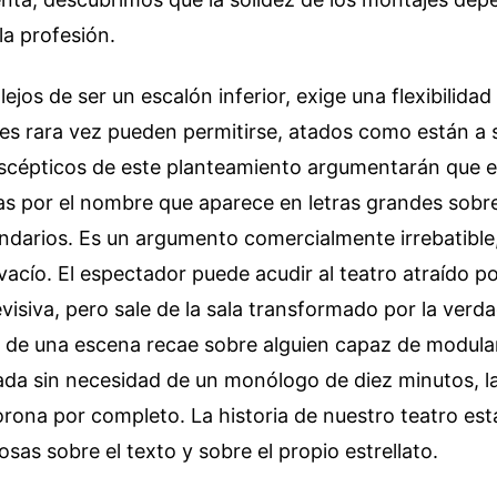
la profesión.
lejos de ser un escalón inferior, exige una flexibilidad
s rara vez pueden permitirse, atados como están a 
escépticos de este planteamiento argumentarán que el
s por el nombre que aparece en letras grandes sobre
ndarios. Es un argumento comercialmente irrebatible
vacío. El espectador puede acudir al teatro atraído p
evisiva, pero sale de la sala transformado por la verd
de una escena recae sobre alguien capaz de modular 
ada sin necesidad de un monólogo de diez minutos, la
rona por completo. La historia de nuestro teatro está
iosas sobre el texto y sobre el propio estrellato.