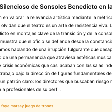
Silencioso de Sonsoles Benedicto en l
 en valorar la relevancia artística mediante la métric
 olvidan que el teatro es un arte de resistencia viva. 
cto en montajes clave de la transición y de la conso
uestra que el oficio se defiende desde la constancia
amos hablando de una irrupción fulgurante que desap
o de una permanencia que atraviesa estéticas musica
 y crisis económicas que casi acaban con las salas in
trabajo bajo la dirección de figuras fundamentales de
 un patrón claro: los directores que buscaban riesgo r
n a profesionales de su perfil.
:
faye marsay juego de tronos