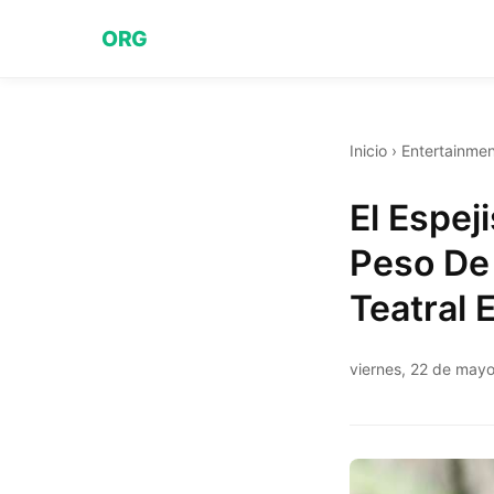
ORG
Inicio
›
Entertainmen
El Espej
Peso De
Teatral 
viernes, 22 de may