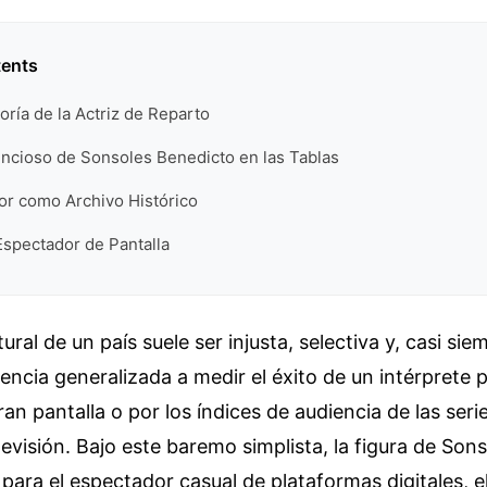
tents
oría de la Actriz de Reparto
encioso de Sonsoles Benedicto en las Tablas
tor como Archivo Histórico
Espectador de Pantalla
ral de un país suele ser injusta, selectiva y, casi si
encia generalizada a medir el éxito de un intérprete p
ran pantalla o por los índices de audiencia de las ser
levisión. Bajo este baremo simplista, la figura de Son
 para el espectador casual de plataformas digitales, e