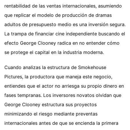
rentabilidad de las ventas internacionales, asumiendo
que replicar el modelo de producción de dramas
adultos de presupuesto medio es una inversión segura.
La trampa de financiar cine independiente buscando el
efecto George Clooney radica en no entender cómo
se protege el capital en la industria moderna.
Cuando analizas la estructura de Smokehouse
Pictures, la productora que maneja este negocio,
entiendes que el actor no arriesga su propio dinero en
fases tempranas. Los inversores novatos olvidan que
George Clooney estructura sus proyectos
minimizando el riesgo mediante preventas
internacionales antes de que se encienda la primera