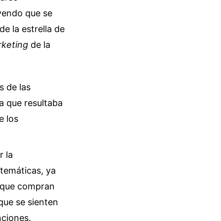
eyendo que se
e la estrella de
keting
de la
s de las
a que resultaba
e los
r la
 temáticas, ya
 que compran
que se sienten
nciones.