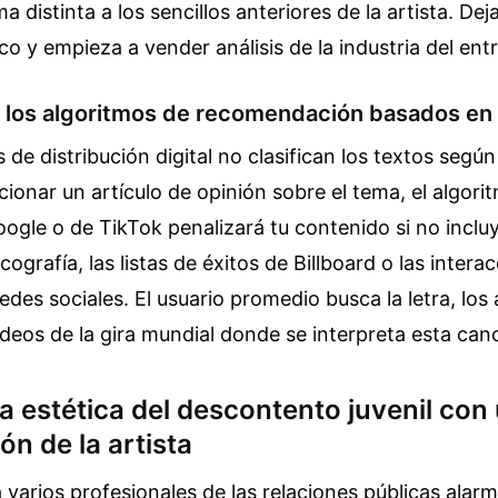
 distinta a los sencillos anteriores de la artista. De
o y empieza a vender análisis de la industria del ent
 los algoritmos de recomendación basados en 
de distribución digital no clasifican los textos según 
icionar un artículo de opinión sobre el tema, el algori
gle o de TikTok penalizará tu contenido si no incluy
scografía, las listas de éxitos de Billboard o las intera
edes sociales. El usuario promedio busca la letra, los
videos de la gira mundial donde se interpreta esta can
a estética del descontento juvenil con 
ón de la artista
varios profesionales de las relaciones públicas alar