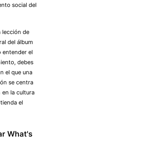
nto social del
 lección de
ral del álbum
o entender el
iento, debes
n el que una
ión se centra
 en la cultura
tienda el
ear What's