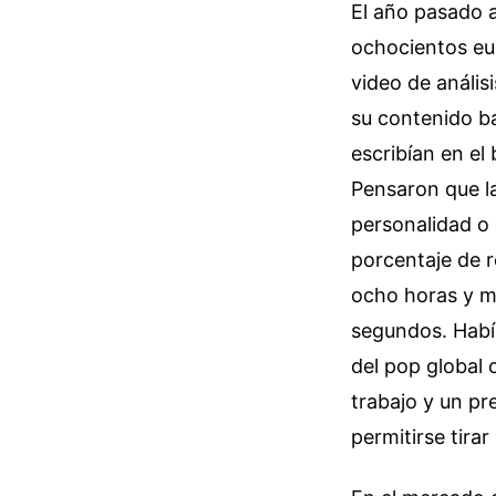
El año pasado a
ochocientos eu
video de anális
su contenido ba
escribían en el
Pensaron que l
personalidad o c
porcentaje de r
ocho horas y mi
segundos. Habí
del pop global
trabajo y un p
permitirse tirar