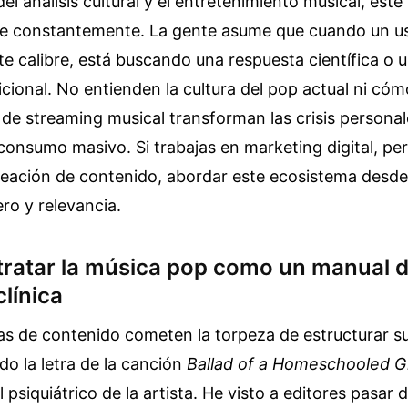
l análisis cultural y el entretenimiento musical, este
re constantemente. La gente asume que cuando un us
te calibre, está buscando una respuesta científica o 
cional. No entienden la cultura del pop actual ni cóm
de streaming musical transforman las crisis personal
onsumo masivo. Si trabajas en marketing digital, pe
eación de contenido, abordar este ecosistema desde l
ero y relevancia.
 tratar la música pop como un manual 
clínica
s de contenido cometen la torpeza de estructurar su
do la letra de la canción
Ballad of a Homeschooled Gi
al psiquiátrico de la artista. He visto a editores pasar 