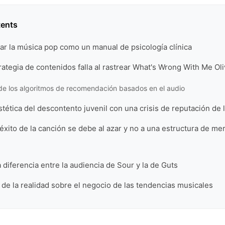
tents
atar la música pop como un manual de psicología clínica
rategia de contenidos falla al rastrear What's Wrong With Me Ol
de los algoritmos de recomendación basados en el audio
stética del descontento juvenil con una crisis de reputación de l
éxito de la canción se debe al azar y no a una estructura de me
 diferencia entre la audiencia de Sour y la de Guts
n de la realidad sobre el negocio de las tendencias musicales