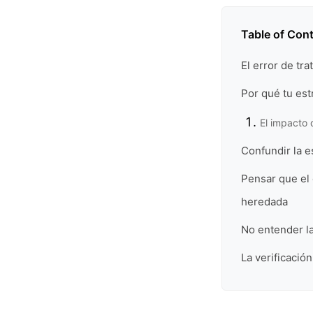
Table of Con
El error de tr
Por qué tu est
El impacto 
Confundir la e
Pensar que el 
heredada
No entender la
La verificació