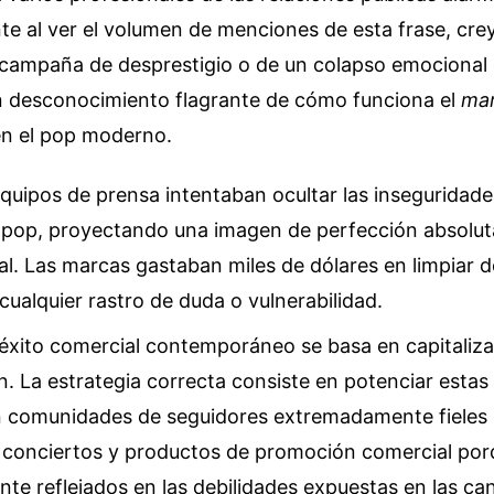
te al ver el volumen de menciones de esta frase, cr
campaña de desprestigio o de un colapso emocional d
un desconocimiento flagrante de cómo funciona el
mar
en el pop moderno.
quipos de prensa intentaban ocultar las inseguridade
el pop, proyectando una imagen de perfección absolut
icial. Las marcas gastaban miles de dólares en limpiar d
ualquier rastro de duda o vulnerabilidad.
éxito comercial contemporáneo se basa en capitaliza
. La estrategia correcta consiste en potenciar estas
 comunidades de seguidores extremadamente fieles
 conciertos y productos de promoción comercial por
e reflejados en las debilidades expuestas en las ca