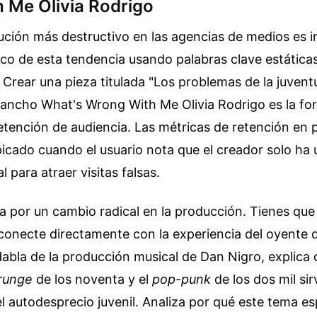
 Me Olivia Rodrigo
cución más destructivo en las agencias de medios es i
fico de esta tendencia usando palabras clave estáticas
 Crear una pieza titulada "Los problemas de la juvent
ncho What's Wrong With Me Olivia Rodrigo es la fo
retención de audiencia. Las métricas de retención en
icado cuando el usuario nota que el creador solo ha u
 para atraer visitas falsas.
a por un cambio radical en la producción. Tienes que
conecte directamente con la experiencia del oyente d
abla de la producción musical de Dan Nigro, explica
runge
de los noventa y el
pop-punk
de los dos mil sir
el autodesprecio juvenil. Analiza por qué este tema es