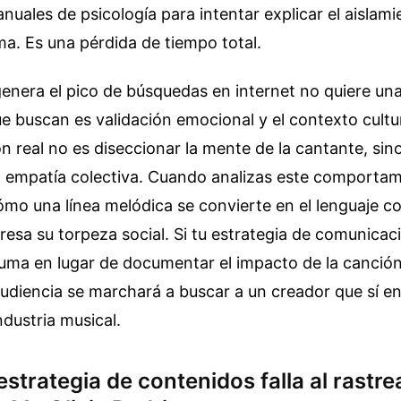
uales de psicología para intentar explicar el aislamie
ma. Es una pérdida de tiempo total.
genera el pico de búsquedas en internet no quiere una
e buscan es validación emocional y el contexto cultu
ón real no es diseccionar la mente de la cantante, sin
 empatía colectiva. Cuando analizas este comportam
mo una línea melódica se convierte en el lenguaje co
esa su torpeza social. Si tu estrategia de comunicac
rauma en lugar de documentar el impacto de la canción
audiencia se marchará a buscar a un creador que sí en
ndustria musical.
estrategia de contenidos falla al rastr