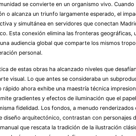
omunidad se convierte en un organismo vivo. Cuando
ión o alcanza un triunfo largamente esperado, el impa
ctiva y simultánea en servidores que conectan Madri
o. Esta conexión elimina las fronteras geográficas, u
 una audiencia global que comparte los mismos tropo
ración personal.
stica de estas obras ha alcanzado niveles que desafían
 arte visual. Lo que antes se consideraba un subprodu
 rápido ahora exhibe una maestría técnica impresiona
ermite gradientes y efectos de iluminación que el pape
a misma fidelidad. Los fondos, a menudo renderizados
e diseño arquitectónico, contrastan con personajes 
manual que rescata la tradición de la ilustración clási