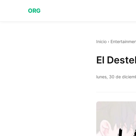
ORG
Inicio
›
Entertainmen
El Dest
lunes, 30 de dicie