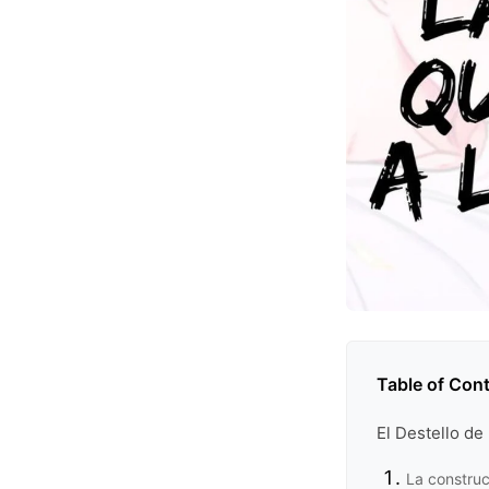
Table of Con
El Destello de
La construc