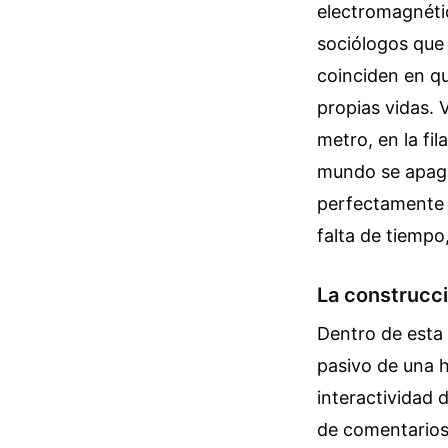
electromagnética
sociólogos que 
coinciden en qu
propias vidas. 
metro, en la fi
mundo se apaga
perfectamente e
falta de tiempo
La construcci
Dentro de esta 
pasivo de una h
interactividad 
de comentarios 