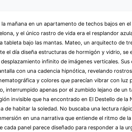
e la mañana en un apartamento de techos bajos en el 
elona, y el único rastro de vida era el resplandor azu
tableta bajo las mantas. Mateo, un arquitecto de tr
e el día diseña estructuras de hormigón y vidrio, se
desplazamiento infinito de imágenes verticales. Sus
antalla con una cadencia hipnótica, revelando rostro
nematográfica y colores que parecían vibrar con luz 
to, interrumpido apenas por el zumbido lejano de un t
gión invisible que ha encontrado en El Destello de 
 de habitar la soledad. No buscaba una lectura rápid
inmersión en una narrativa que entiende el ritmo de l
 cada panel parece diseñado para responder a la ur