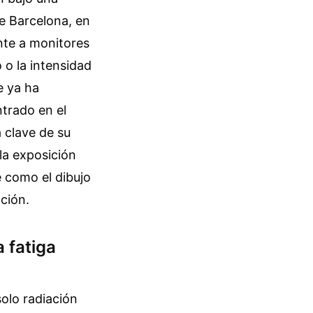
de Barcelona, en
ente a monitores
 o la intensidad
e ya ha
trado en el
 clave de su
la exposición
e como el dibujo
ación.
 fatiga
solo radiación