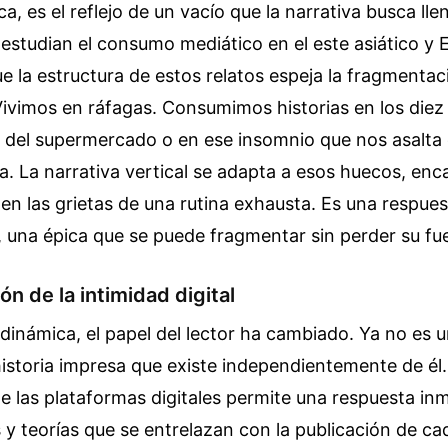
, es el reflejo de un vacío que la narrativa busca lle
estudian el consumo mediático en el este asiático y 
e la estructura de estos relatos espeja la fragmenta
Vivimos en ráfagas. Consumimos historias en los diez
la del supermercado o en ese insomnio que nos asalta
. La narrativa vertical se adapta a esos huecos, enc
n las grietas de una rutina exhausta. Es una respuest
, una épica que se puede fragmentar sin perder su fu
ón de la intimidad digital
dinámica, el papel del lector ha cambiado. Ya no es 
istoria impresa que existe independientemente de él.
de las plataformas digitales permite una respuesta in
y teorías que se entrelazan con la publicación de c