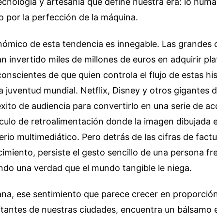
cnología y artesanía que define nuestra era: lo hum
 por la perfección de la máquina.
nómico de esta tendencia es innegable. Las grandes
n invertido miles de millones de euros en adquirir pl
 conscientes de que quien controla el flujo de estas hi
la juventud mundial. Netflix, Disney y otros gigantes 
ito de audiencia para convertirlo en una serie de acc
culo de retroalimentación donde la imagen dibujada e
rio multimediático. Pero detrás de las cifras de factu
cimiento, persiste el gesto sencillo de una persona fr
ndo una verdad que el mundo tangible le niega.
na, ese sentimiento que parece crecer en proporción 
tantes de nuestras ciudades, encuentra un bálsamo 