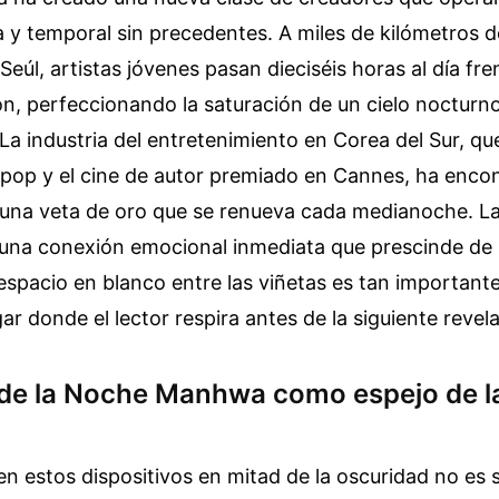
a y temporal sin precedentes. A miles de kilómetros 
 Seúl, artistas jóvenes pasan dieciséis horas al día fr
ión, perfeccionando la saturación de un cielo nocturno
La industria del entretenimiento en Corea del Sur, qu
-pop y el cine de autor premiado en Cannes, ha encon
 una veta de oro que se renueva cada medianoche. La
 una conexión emocional inmediata que prescinde de 
 espacio en blanco entre las viñetas es tan important
ar donde el lector respira antes de la siguiente revel
o de la Noche Manhwa como espejo de la
en estos dispositivos en mitad de la oscuridad no es 