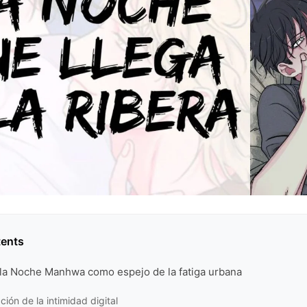
tents
 la Noche Manhwa como espejo de la fatiga urbana
ción de la intimidad digital