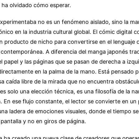
 ha olvidado cómo esperar.
xperimentaba no es un fenómeno aislado, sino la ma
nico en la industria cultural global. El cómic digital 
n producto de nicho para convertirse en el lenguaje 
l contemporánea. A diferencia del manga japonés trad
l papel y las páginas que se pasan de derecha a izqui
directamente en la palma de la mano. Está pensado p
esa caída libre de la mirada que no encuentra obstácul
 es solo una elección técnica, es una filosofía de la n
a. En ese flujo constante, el lector se convierte en un
una ladera de emociones visuales, donde el tiempo s
pantalla y no en giros de página.
a ha creado una nueva clase de creadores que opera