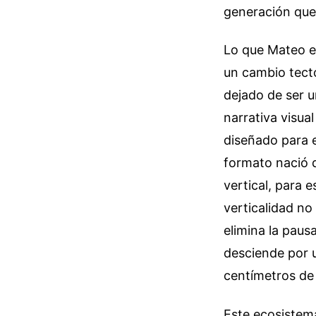
generación que
Lo que Mateo e
un cambio tectó
dejado de ser u
narrativa visua
diseñado para e
formato nació 
vertical, para 
verticalidad no
elimina la paus
desciende por 
centímetros de 
Este ecosistem