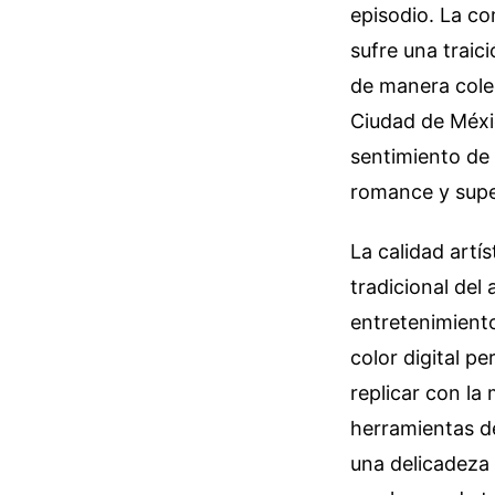
episodio. La c
sufre una traic
de manera cole
Ciudad de Méxic
sentimiento de
romance y supe
La calidad artí
tradicional del
entretenimiento
color digital p
replicar con l
herramientas d
una delicadeza 