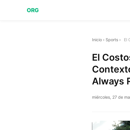
ORG
Inicio
›
Sports
›
El 
El Costo
Contexto
Always 
miércoles, 27 de m