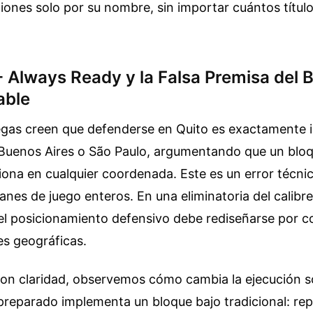
iones solo por su nombre, sin importar cuántos títul
 Always Ready y la Falsa Premisa del 
able
gas creen que defenderse en Quito es exactamente i
Buenos Aires o São Paulo, argumentando que un bloq
ona en cualquier coordenada. Este es un error técn
anes de juego enteros. En una eliminatoria del calibr
el posicionamiento defensivo debe rediseñarse por 
es geográficas.
 con claridad, observemos cómo cambia la ejecución s
reparado implementa un bloque bajo tradicional: repl