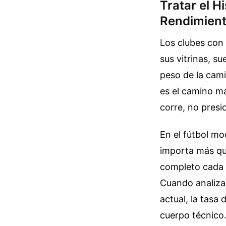
Tratar el H
Rendimien
Los clubes con
sus vitrinas, s
peso de la cami
es el camino má
corre, no presio
En el fútbol mo
importa más que
completo cada 
Cuando analizas
actual, la tasa 
cuerpo técnico