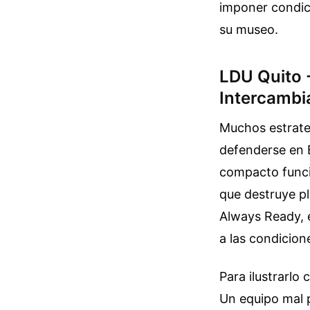
imponer condic
su museo.
LDU Quito -
Intercambi
Muchos estrate
defenderse en 
compacto funci
que destruye pl
Always Ready, 
a las condicion
Para ilustrarlo
Un equipo mal p