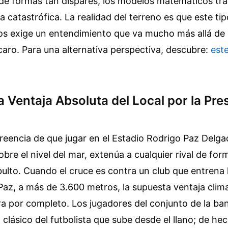
de formas tan dispares, los modelos matemáticos tra
a catastrófica. La realidad del terreno es que este ti
s exige un entendimiento que va mucho más allá de q
caro.
Para una alternativa perspectiva, descubre:
este
la Ventaja Absoluta del Local por la Pre
 creencia de que jugar en el Estadio Rodrigo Paz Delg
bre el nivel del mar, extenúa a cualquier rival de fo
bulto. Cuando el cruce es contra un club que entrena
 Paz, a más de 3.600 metros, la supuesta ventaja clim
a por completo. Los jugadores del conjunto de la ba
 clásico del futbolista que sube desde el llano; de he