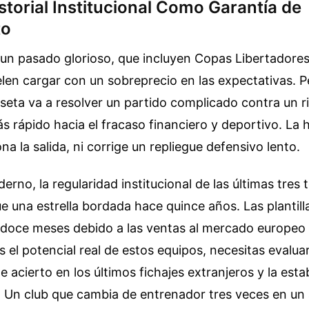
istorial Institucional Como Garantía de
to
 un pasado glorioso, que incluyen Copas Libertadore
uelen cargar con un sobreprecio en las expectativas. P
seta va a resolver un partido complicado contra un r
s rápido hacia el fracaso financiero y deportivo. La h
na la salida, ni corrige un repliegue defensivo lento.
derno, la regularidad institucional de las últimas tre
 una estrella bordada hace quince años. Las plantil
doce meses debido a las ventas al mercado europeo 
 el potencial real de estos equipos, necesitas evaluar 
de acierto en los últimos fichajes extranjeros y la esta
. Un club que cambia de entrenador tres veces en un