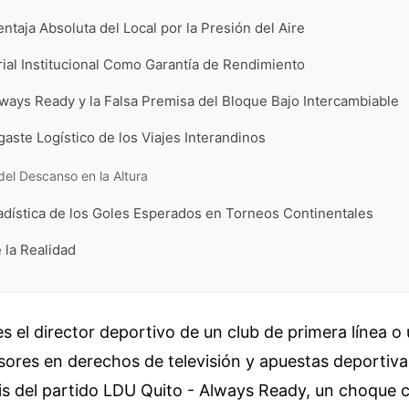
entaja Absoluta del Local por la Presión del Aire
orial Institucional Como Garantía de Rendimiento
ways Ready y la Falsa Premisa del Bloque Bajo Intercambiable
gaste Logístico de los Viajes Interandinos
del Descanso en la Altura
adística de los Goles Esperados en Torneos Continentales
e la Realidad
s el director deportivo de un club de primera línea o 
sores en derechos de televisión y apuestas deportiva
is del partido LDU Quito - Always Ready, un choque c