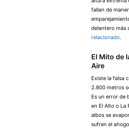
altura extrema 
fallan de maner
emparejamiento
delantero más 
relacionado
.
El Mito de 
Aire
Existe la falsa
2.800 metros so
Es un error de 
en El Alto o La
albos se evapor
sufren el ahogo