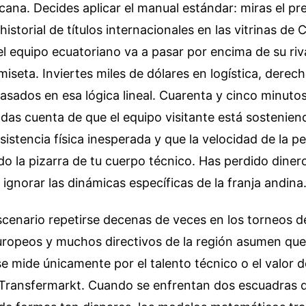
ana. Decides aplicar el manual estándar: miras el pr
el historial de títulos internacionales en las vitrinas de
l equipo ecuatoriano va a pasar por encima de su riva
miseta. Inviertes miles de dólares en logística, dere
asados en esa lógica lineal. Cuarenta y cinco minuto
te das cuenta de que el equipo visitante está sostenien
sistencia física inesperada y que la velocidad de la p
o la pizarra de tu cuerpo técnico. Has perdido diner
 ignorar las dinámicas específicas de la franja andina
scenario repetirse decenas de veces en los torneos 
uropeos y muchos directivos de la región asumen que 
e mide únicamente por el talento técnico o el valor 
Transfermarkt. Cuando se enfrentan dos escuadras q