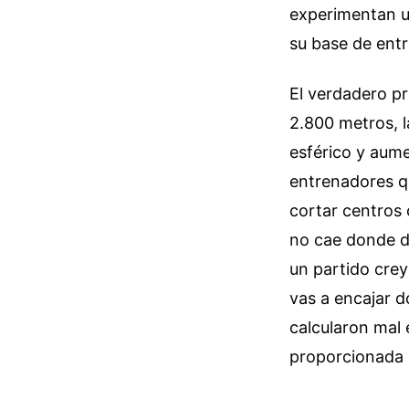
experimentan u
su base de entr
El verdadero pr
2.800 metros, la
esférico y aume
entrenadores qu
cortar centros 
no cae donde di
un partido crey
vas a encajar 
calcularon mal 
proporcionada