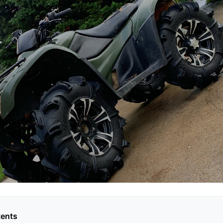
tents