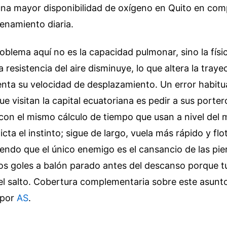
na mayor disponibilidad de oxígeno en Quito en co
enamiento diaria.
oblema aquí no es la capacidad pulmonar, sino la físic
 resistencia del aire disminuye, lo que altera la trayec
nta su velocidad de desplazamiento. Un error habitua
e visitan la capital ecuatoriana es pedir a sus porte
con el mismo cálculo de tiempo que usan a nivel del m
cta el instinto; sigue de largo, vuela más rápido y flo
endo que el único enemigo es el cansancio de las piern
dos goles a balón parado antes del descanso porque t
el salto.
Cobertura complementaria sobre este asunto
 por
AS
.