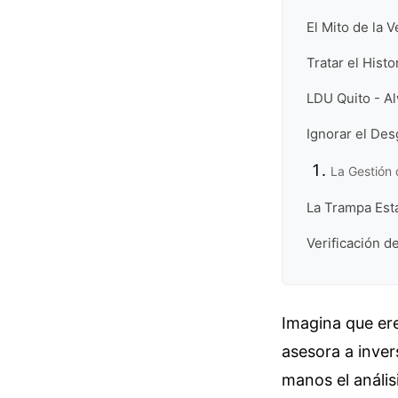
El Mito de la V
Tratar el Hist
LDU Quito - Al
Ignorar el Des
La Gestión 
La Trampa Est
Verificación d
Imagina que ere
asesora a inver
manos el anális