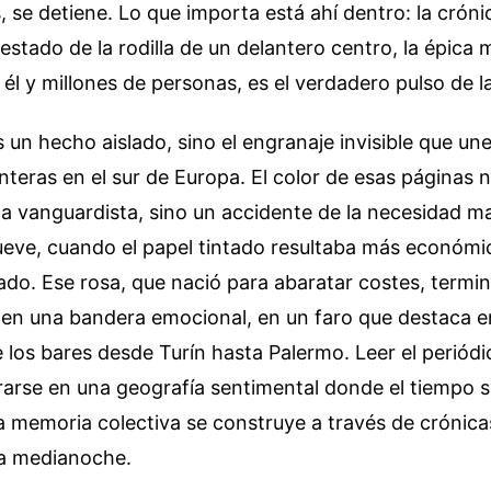
s, se detiene. Lo que importa está ahí dentro: la crón
estado de la rodilla de un delantero centro, la épica
 él y millones de personas, es el verdadero pulso de la
s un hecho aislado, sino el engranaje invisible que une
teras en el sur de Europa. El color de esas páginas 
ca vanguardista, sino un accidente de la necesidad mat
nueve, cuando el papel tintado resultaba más económi
do. Ese rosa, que nació para abaratar costes, termi
 en una bandera emocional, en un faro que destaca e
los bares desde Turín hasta Palermo. Leer el periódi
arse en una geografía sentimental donde el tiempo 
 memoria colectiva se construye a través de crónica
la medianoche.