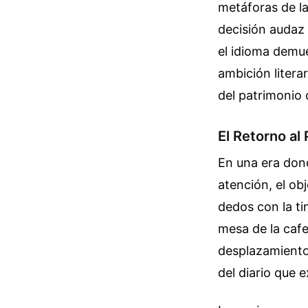
metáforas de la 
decisión audaz
el idioma demue
ambición litera
del patrimonio 
El Retorno al
En una era dond
atención, el ob
dedos con la tin
mesa de la cafe
desplazamiento i
del diario que 