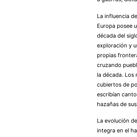
La influencia d
Europa posee una
década del sig
exploración y u
propias fronter
cruzando pueblo
la década. Los
cubiertos de po
escribían canto
hazañas de sus 
La evolución de
integra en el h