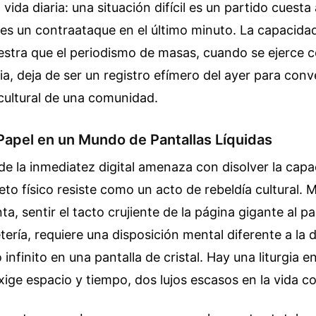
vida diaria: una situación difícil es un partido cuesta 
 es un contraataque en el último minuto. La capacida
stra que el periodismo de masas, cuando se ejerce c
ria, deja de ser un registro efímero del ayer para conv
cultural de una comunidad.
 Papel en un Mundo de Pantallas Líquidas
e la inmediatez digital amenaza con disolver la cap
jeto físico resiste como un acto de rebeldía cultural.
ta, sentir el tacto crujiente de la página gigante al pa
tería, requiere una disposición mental diferente a la d
nfinito en una pantalla de cristal. Hay una liturgia e
exige espacio y tiempo, dos lujos escasos en la vida