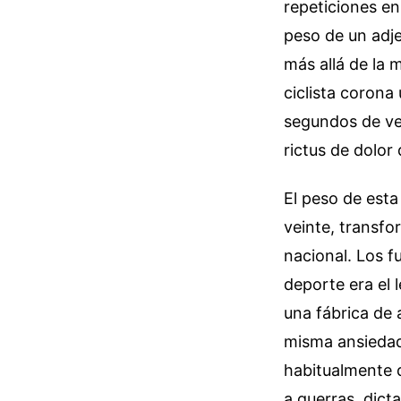
repeticiones en
peso de un adje
más allá de la 
ciclista corona 
segundos de ven
rictus de dolor
El peso de esta 
veinte, transfo
nacional. Los 
deporte era el 
una fábrica de 
misma ansiedad 
habitualmente d
a guerras, dict