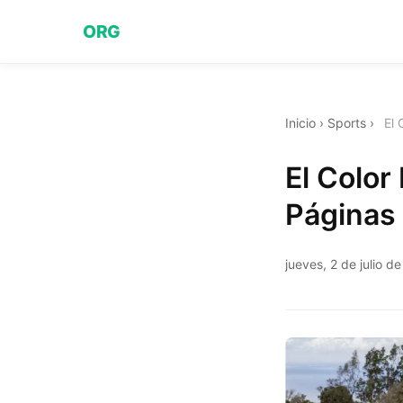
ORG
Inicio
›
Sports
›
El 
El Color
Páginas 
jueves, 2 de julio d