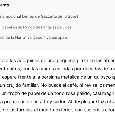
tents
a Emocional Detrás de Gazzetta dello Sport
al Papel en un Mundo de Pantallas Líquidas
ial de la Narrativa Deportiva Europea
roza los adoquines de una pequeña plaza en las afuer
nta años, con las manos curtidas por décadas de tra
, espera frente a la persiana metálica de un quiosco
un crujido familiar. No busca el café, ni revisa los me
 un trozo de papel de un tono rosa pálido, casi magno
y a promesas de asfalto y sudor. Al desplegar Gazzett
ue de las farolas, el mundo exterior, con sus crisis ec