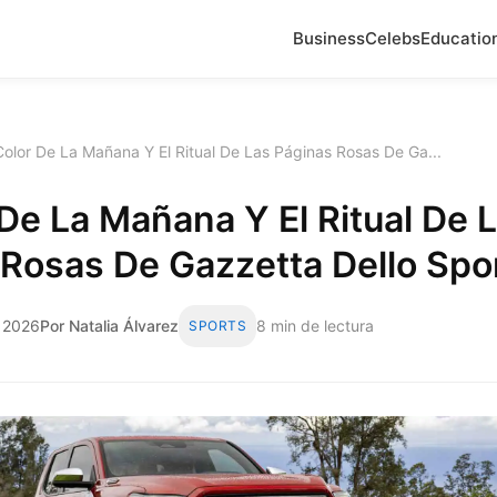
Business
Celebs
Educatio
Color De La Mañana Y El Ritual De Las Páginas Rosas De Ga...
 De La Mañana Y El Ritual De 
Rosas De Gazzetta Dello Spo
e 2026
Por Natalia Álvarez
8 min de lectura
SPORTS