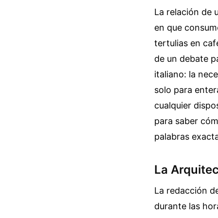
La relación de 
en que consume
tertulias en ca
de un debate p
italiano: la ne
solo para enter
cualquier dispo
para saber cómo
palabras exacta
La Arquite
La redacción de
durante las hor