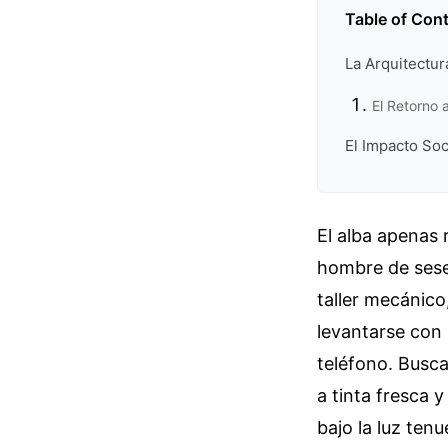
Table of Con
La Arquitectur
El Retorno 
El Impacto Soc
El alba apenas 
hombre de sese
taller mecánico
levantarse con 
teléfono. Busca
a tinta fresca 
bajo la luz ten