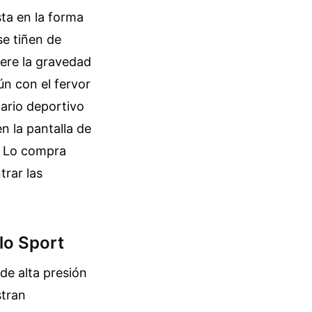
ta en la forma
e tiñen de
iere la gravedad
n con el fervor
iario deportivo
n la pantalla de
r. Lo compra
trar las
lo Sport
de alta presión
stran