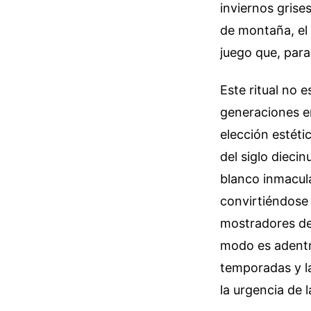
inviernos grise
de montaña, el 
juego que, para
Este ritual no e
generaciones en
elección estéti
del siglo dieci
blanco inmacula
convirtiéndose
mostradores de 
modo es adentr
temporadas y la
la urgencia de 