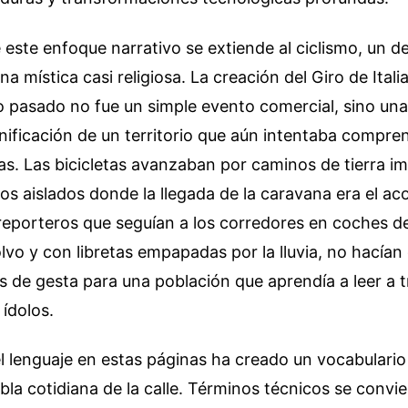
e este enfoque narrativo se extiende al ciclismo, un 
 mística casi religiosa. La creación del Giro de Itali
lo pasado no fue un simple evento comercial, sino u
nificación de un territorio que aún intentaba compre
as. Las bicicletas avanzaban por caminos de tierra im
s aislados donde la llegada de la caravana era el a
 reporteros que seguían a los corredores en coches d
lvo y con libretas empapadas por la lluvia, no hacían
s de gesta para una población que aprendía a leer a t
ídolos.
l lenguaje en estas páginas ha creado un vocabulario
abla cotidiana de la calle. Términos técnicos se convi