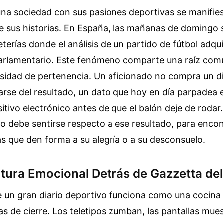
una sociedad con sus pasiones deportivas se manifies
 sus historias. En España, las mañanas de domingo s
feterías donde el análisis de un partido de fútbol adqu
arlamentario. Este fenómeno comparte una raíz comú
cesidad de pertenencia. Un aficionado no compra un d
arse del resultado, un dato que hoy en día parpadea e
sitivo electrónico antes de que el balón deje de roda
 debe sentirse respecto a ese resultado, para encon
s que den forma a su alegría o a su desconsuelo.
ctura Emocional Detrás de Gazzetta del
 un gran diario deportivo funciona como una cocina 
as de cierre. Los teletipos zumban, las pantallas mue