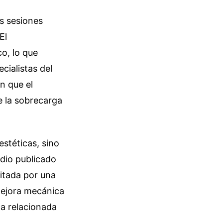
s sesiones
El
co, lo que
cialistas del
n que el
e la sobrecarga
estéticas, sino
udio publicado
itada por una
mejora mecánica
ca relacionada