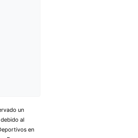
servado un
debido al
Deportivos en