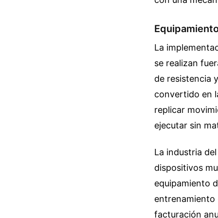
Equipamiento
La implementac
se realizan fue
de resistencia 
convertido en l
replicar movimi
ejecutar sin mat
La industria de
dispositivos mu
equipamiento d
entrenamiento d
facturación anu