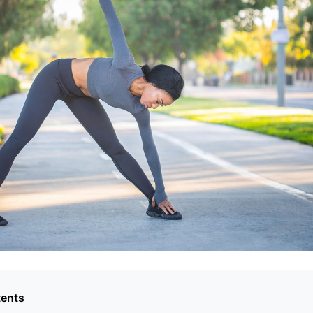
tents