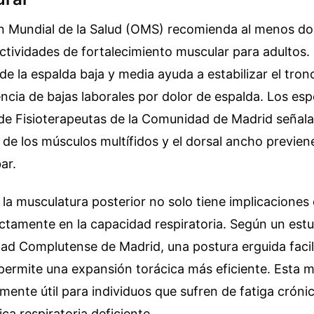
n Mundial de la Salud (OMS) recomienda al menos do
tividades de fortalecimiento muscular para adultos. 
e la espalda baja y media ayuda a estabilizar el tron
encia de bajas laborales por dolor de espalda. Los espe
 de Fisioterapeutas de la Comunidad de Madrid señala
 de los músculos multífidos y el dorsal ancho previen
ar.
e la musculatura posterior no solo tiene implicaciones 
ectamente en la capacidad respiratoria. Según un est
dad Complutense de Madrid, una postura erguida facil
 permite una expansión torácica más eficiente. Esta 
lmente útil para individuos que sufren de fatiga cróni
a respiratoria deficiente.