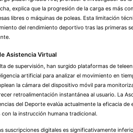
cha, explica que la progresión de la carga es más co
esas libres o máquinas de poleas. Esta limitación té
amiento del rendimiento deportivo tras las primeras 
nte.
de Asistencia Virtual
falta de supervisión, han surgido plataformas de tele
eligencia artificial para analizar el movimiento en tiem
plean la cámara del dispositivo móvil para monitoriz
frecer retroalimentación instantánea al usuario. La As
ncias del Deporte evalúa actualmente la eficacia de 
con la instrucción humana tradicional.
s suscripciones digitales es significativamente inferio