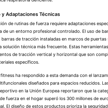
 y Adaptaciones Técnicas
ión de rutinas de fuerza requiere adaptaciones espe
ra de un entorno profesional controlado. El uso de ba
y barras de tracción instaladas en marcos de puertas
a solución técnica más frecuente. Estas herramienta
entos de tracción vertical y horizontal que son comp
eriales específicos.
l fitness ha respondido a esta demanda con el lanzam
ltifuncionales diseñados para espacios reducidos. L
eportivo en la Unión Europea reportaron que la cate
e fuerza en el hogar superó los 300 millones de eur
al. El diseño de estos productos prioriza la seguridad