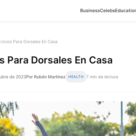
Business
Celebs
Educatio
rcicios Para Dorsales En Casa
os Para Dorsales En Casa
ubre de 2023
Por Rubén Martínez
7 min de lectura
HEALTH