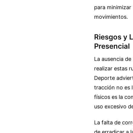
para minimizar 
movimientos.
Riesgos y 
Presencial
La ausencia de 
realizar estas 
Deporte adviert
tracción no es 
físicos es la c
uso excesivo de
La falta de cor
de erradicar a 