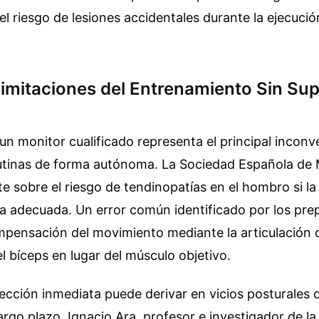
el riesgo de lesiones accidentales durante la ejecució
Limitaciones del Entrenamiento Sin Sup
un monitor cualificado representa el principal inconv
rutinas de forma autónoma. La Sociedad Española de 
e sobre el riesgo de tendinopatías en el hombro si la
la adecuada. Un error común identificado por los pr
ompensación del movimiento mediante la articulación d
l bíceps en lugar del músculo objetivo.
rección inmediata puede derivar en vicios posturales q
largo plazo. Ignacio Ara, profesor e investigador de l