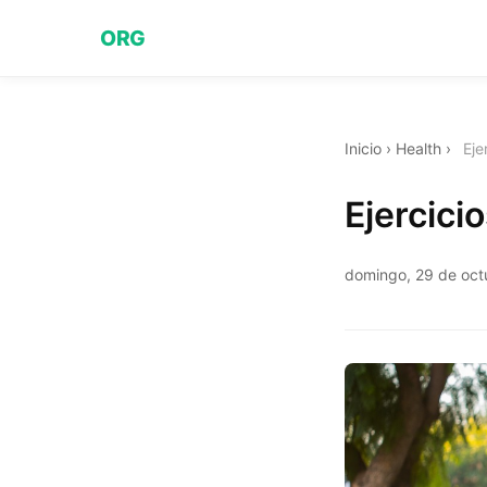
ORG
Inicio
›
Health
›
Eje
Ejercici
domingo, 29 de oct