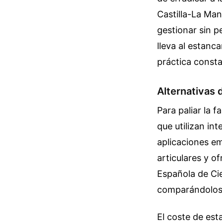
Castilla-La Man
gestionar sin p
lleva al estanc
práctica consta
Alternativas 
Para paliar la 
que utilizan int
aplicaciones em
articulares y o
Española de Cie
comparándolos 
El coste de esta