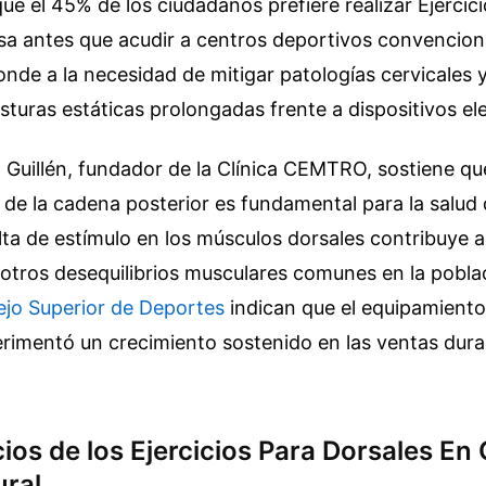
ue el 45% de los ciudadanos prefiere realizar Ejercic
sa antes que acudir a centros deportivos convencion
nde a la necesidad de mitigar patologías cervicales 
sturas estáticas prolongadas frente a dispositivos el
 Guillén, fundador de la Clínica CEMTRO, sostiene qu
 de la cadena posterior es fundamental para la salud
alta de estímulo en los músculos dorsales contribuye a
y otros desequilibrios musculares comunes en la pobla
jo Superior de Deportes
indican que el equipamiento
rimentó un crecimiento sostenido en las ventas duran
ios de los Ejercicios Para Dorsales En 
ural