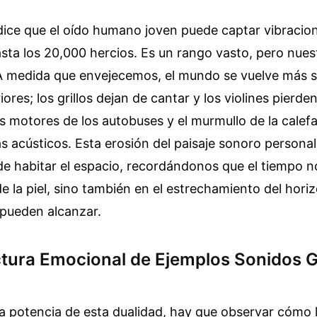
 dice que el oído humano joven puede captar vibracio
sta los 20,000 hercios. Es un rango vasto, pero nues
. A medida que envejecemos, el mundo se vuelve más 
res; los grillos dejan de cantar y los violines pierden 
s motores de los autobuses y el murmullo de la calef
 acústicos. Esta erosión del paisaje sonoro persona
e habitar el espacio, recordándonos que el tiempo no
de la piel, sino también en el estrechamiento del hori
 pueden alcanzar.
ctura Emocional de Ejemplos Sonidos 
a potencia de esta dualidad, hay que observar cómo 