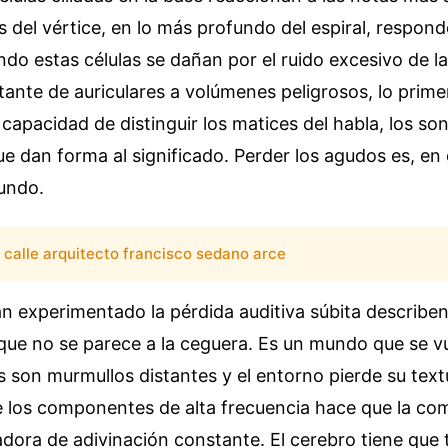
s del vértice, en lo más profundo del espiral, respond
do estas células se dañan por el ruido excesivo de l
tante de auriculares a volúmenes peligrosos, lo prim
capacidad de distinguir los matices del habla, los son
 dan forma al significado. Perder los agudos es, en 
mundo.
calle arquitecto francisco sedano arce
n experimentado la pérdida auditiva súbita describe
que no se parece a la ceguera. Es un mundo que se v
 son murmullos distantes y el entorno pierde su text
e los componentes de alta frecuencia hace que la co
dora de adivinación constante. El cerebro tiene que t