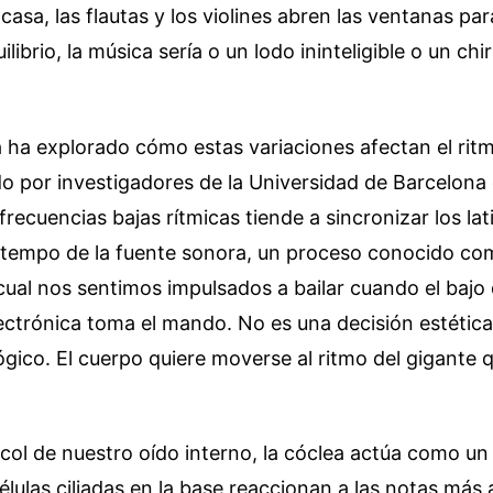
casa, las flautas y los violines abren las ventanas par
uilibrio, la música sería o un lodo ininteligible o un chi
 ha explorado cómo estas variaciones afectan el rit
do por investigadores de la Universidad de Barcelon
frecuencias bajas rítmicas tiende a sincronizar los lat
 tempo de la fuente sonora, un proceso conocido com
 cual nos sentimos impulsados a bailar cuando el bajo
ectrónica toma el mando. No es una decisión estética
ógico. El cuerpo quiere moverse al ritmo del gigante 
col de nuestro oído interno, la cóclea actúa como un
células ciliadas en la base reaccionan a las notas más