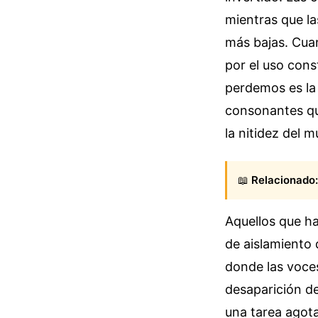
mientras que la
más bajas. Cuan
por el uso cons
perdemos es la 
consonantes que
la nitidez del 
📖
Relacionado:
Aquellos que ha
de aislamiento 
donde las voces
desaparición d
una tarea agota