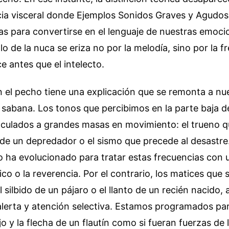
cia visceral donde Ejemplos Sonidos Graves y Agudos
cas para convertirse en el lenguaje de nuestras emoc
llo de la nuca se eriza no por la melodía, sino por la f
 antes que el intelecto.
 el pecho tiene una explicación que se remonta a nu
 sabana. Los tonos que percibimos en la parte baja d
nculados a grandes masas en movimiento: el trueno q
do de un depredador o el sismo que precede al desastr
o ha evolucionado para tratar estas frecuencias con 
ico o la reverencia. Por el contrario, los matices que 
l silbido de un pájaro o el llanto de un recién nacido,
lerta y atención selectiva. Estamos programados par
o y la flecha de un flautín como si fueran fuerzas de 