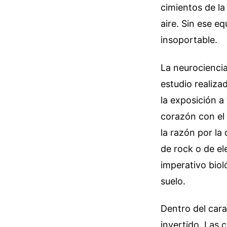
cimientos de la 
aire. Sin ese eq
insoportable.
La neurociencia
estudio realiza
la exposición a 
corazón con el
la razón por la
de rock o de el
imperativo biol
suelo.
Dentro del cara
invertido. Las 