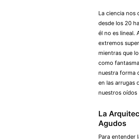
La ciencia nos
desde los 20 ha
él no es lineal
extremos superio
mientras que lo
como fantasmas
nuestra forma d
en las arrugas 
nuestros oídos
La Arquite
Agudos
Para entender l