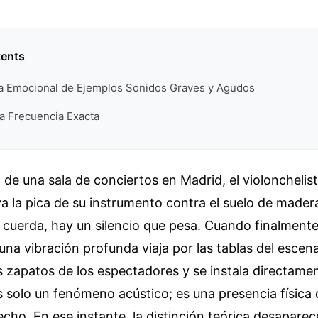
tents
ra Emocional de Ejemplos Sonidos Graves y Agudos
la Frecuencia Exacta
de una sala de conciertos en Madrid, el violonchelis
 la pica de su instrumento contra el suelo de mader
a cuerda, hay un silencio que pesa. Cuando finalmente
 una vibración profunda viaja por las tablas del escen
os zapatos de los espectadores y se instala directamen
 solo un fenómeno acústico; es una presencia física
echo. En ese instante, la distinción teórica desapare