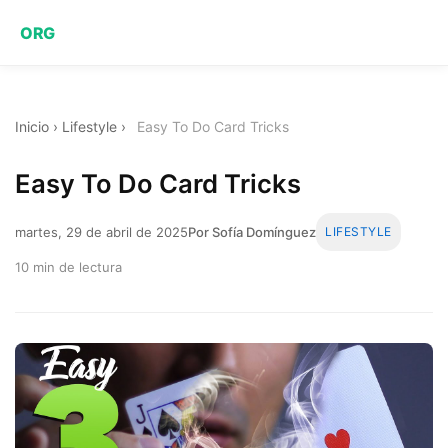
ORG
Inicio
›
Lifestyle
›
Easy To Do Card Tricks
Easy To Do Card Tricks
martes, 29 de abril de 2025
Por Sofía Domínguez
LIFESTYLE
10 min de lectura