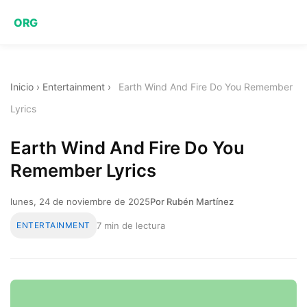
ORG
Inicio
›
Entertainment
›
Earth Wind And Fire Do You Remember
Lyrics
Earth Wind And Fire Do You
Remember Lyrics
lunes, 24 de noviembre de 2025
Por Rubén Martínez
ENTERTAINMENT
7 min de lectura