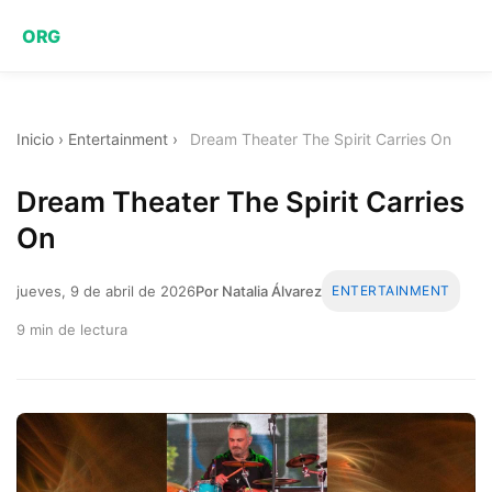
ORG
Inicio
›
Entertainment
›
Dream Theater The Spirit Carries On
Dream Theater The Spirit Carries
On
jueves, 9 de abril de 2026
Por Natalia Álvarez
ENTERTAINMENT
9 min de lectura