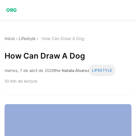
ORG
Inicio
›
Lifestyle
›
How Can Draw A Dog
How Can Draw A Dog
martes, 7 de abril de 2026
Por Natalia Álvarez
LIFESTYLE
10 min de lectura