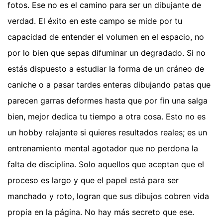
fotos. Ese no es el camino para ser un dibujante de
verdad. El éxito en este campo se mide por tu
capacidad de entender el volumen en el espacio, no
por lo bien que sepas difuminar un degradado. Si no
estás dispuesto a estudiar la forma de un cráneo de
caniche o a pasar tardes enteras dibujando patas que
parecen garras deformes hasta que por fin una salga
bien, mejor dedica tu tiempo a otra cosa. Esto no es
un hobby relajante si quieres resultados reales; es un
entrenamiento mental agotador que no perdona la
falta de disciplina. Solo aquellos que aceptan que el
proceso es largo y que el papel está para ser
manchado y roto, logran que sus dibujos cobren vida
propia en la página. No hay más secreto que ese.