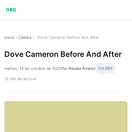
ORG
Inicio
›
Celebs
›
Dove Cameron Before And After
Dove Cameron Before And After
martes, 14 de octubre de 2025
Por Natalia Álvarez
CELEBS
12 min de lectura