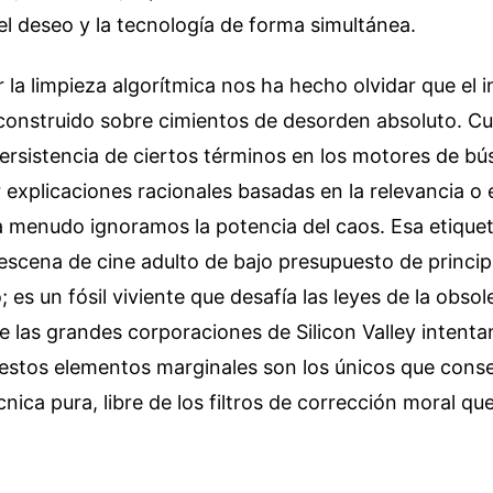
el deseo y la tecnología de forma simultánea.
 la limpieza algorítmica nos ha hecho olvidar que el 
construido sobre cimientos de desorden absoluto. C
ersistencia de ciertos términos en los motores de b
explicaciones racionales basadas en la relevancia o e
 a menudo ignoramos la potencia del caos. Esa etiquet
scena de cine adulto de bajo presupuesto de principi
o; es un fósil viviente que desafía las leyes de la obso
 las grandes corporaciones de Silicon Valley intent
e estos elementos marginales son los únicos que cons
nica pura, libre de los filtros de corrección moral que