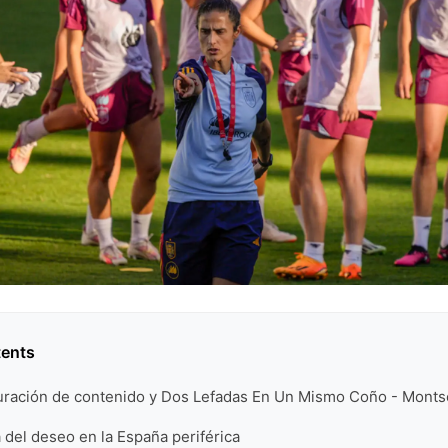
tents
 curación de contenido y Dos Lefadas En Un Mismo Coño - Monts
 del deseo en la España periférica