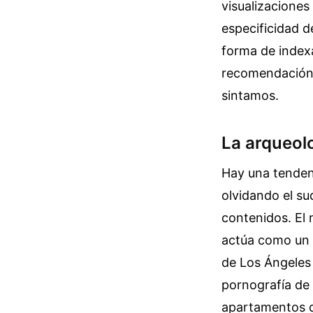
visualizaciones
especificidad d
forma de index
recomendación 
sintamos.
La arqueolo
Hay una tendenc
olvidando el su
contenidos. El
actúa como un 
de Los Ángeles
pornografía de
apartamentos de