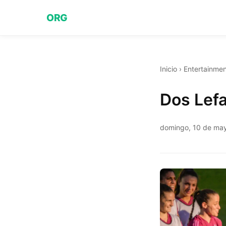
ORG
Inicio
›
Entertainmen
Dos Lef
domingo, 10 de ma