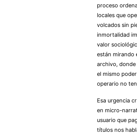
proceso ordena
locales que ope
volcados sin p
inmortalidad im
valor sociológi
están mirando e
archivo, donde
el mismo poder 
operario no ten
Esa urgencia cr
en micro-narrat
usuario que pa
títulos nos hab