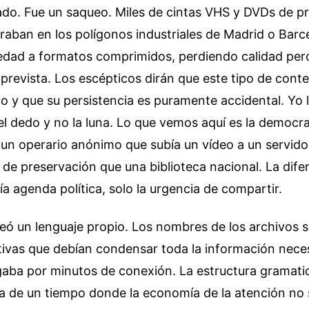
do. Fue un saqueo. Miles de cintas VHS y DVDs de p
raban en los polígonos industriales de Madrid o Barc
iedad a formatos comprimidos, perdiendo calidad pe
prevista. Los escépticos dirán que este tipo de cont
co y que su persistencia es puramente accidental. Yo 
l dedo y no la luna. Lo que vemos aquí es la democra
 un operario anónimo que subía un vídeo a un servido
de preservación que una biblioteca nacional. La difer
ía agenda política, solo la urgencia de compartir.
eó un lenguaje propio. Los nombres de los archivos s
ivas que debían condensar toda la información neces
gaba por minutos de conexión. La estructura gramatic
la de un tiempo donde la economía de la atención no