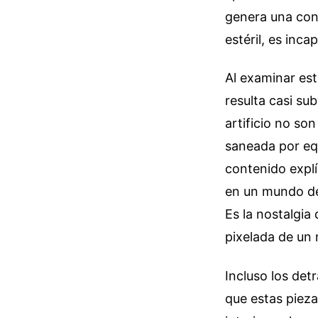
genera una con
estéril, es inca
Al examinar est
resulta casi sub
artificio no so
saneada por eq
contenido explí
en un mundo de 
Es la nostalgia 
pixelada de un 
Incluso los det
que estas pieza