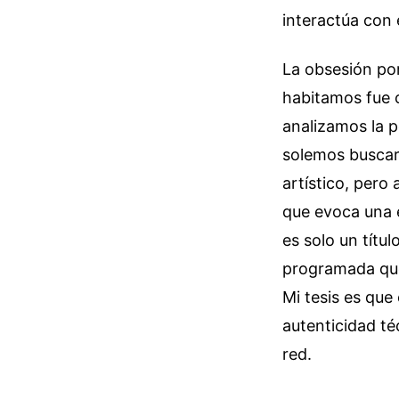
interactúa con 
La obsesión por
habitamos fue 
analizamos la p
solemos buscar 
artístico, pero
que evoca una e
es solo un títul
programada que
Mi tesis es qu
autenticidad téc
red.