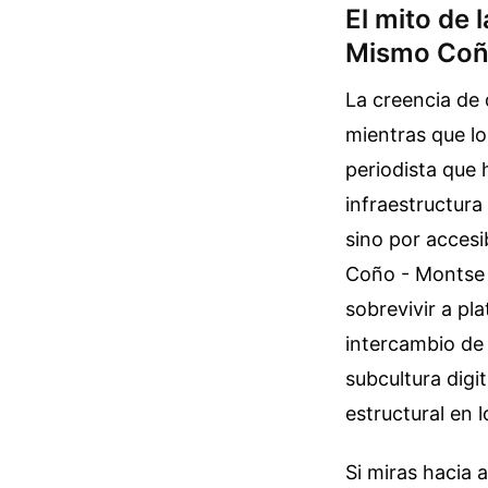
El mito de 
Mismo Coñ
La creencia de 
mientras que lo
periodista que 
infraestructura
sino por accesi
Coño - Montse 
sobrevivir a pl
intercambio de 
subcultura digi
estructural en 
Si miras hacia a