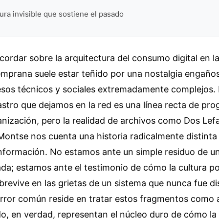
tura invisible que sostiene el pasado
cordar sobre la arquitectura del consumo digital en la
mprana suele estar teñido por una nostalgia engaño
cesos técnicos y sociales extremadamente complejos.
astro que dejamos en la red es una línea recta de pro
ganización, pero la realidad de archivos como Dos Le
ontse nos cuenta una historia radicalmente distinta 
 información. No estamos ante un simple residuo de u
da; estamos ante el testimonio de cómo la cultura po
revive en las grietas de un sistema que nunca fue di
 error común reside en tratar estos fragmentos como
do, en verdad, representan el núcleo duro de cómo l