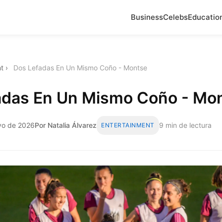
Business
Celebs
Educatio
t
›
Dos Lefadas En Un Mismo Coño - Montse
adas En Un Mismo Coño - Mo
yo de 2026
Por Natalia Álvarez
9 min de lectura
ENTERTAINMENT