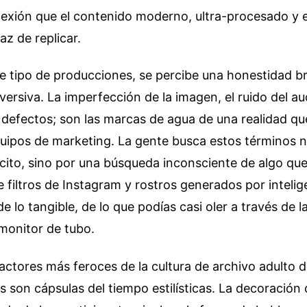
exión que el contenido moderno, ultra-procesado y 
paz de replicar.
e tipo de producciones, se percibe una honestidad b
versiva. La imperfección de la imagen, el ruido del aud
n defectos; son las marcas de agua de una realidad qu
uipos de marketing. La gente busca estos términos no
cito, sino por una búsqueda inconsciente de algo que 
filtros de Instagram y rostros generados por inteligen
de lo tangible, de lo que podías casi oler a través de l
monitor de tubo.
ractores más feroces de la cultura de archivo adulto 
s son cápsulas del tiempo estilísticas. La decoración 