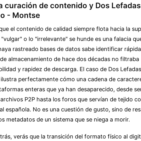
la curación de contenido y Dos Lefada
o - Montse
que el contenido de calidad siempre flota hacia la sup
 "vulgar" o lo "irrelevante" se hunde es una falacia qu
haya rastreado bases de datos sabe identificar rápid
 de almacenamiento de hace dos décadas no filtraba 
bilidad y rapidez de descarga. El caso de Dos Lefad
ilustra perfectamente cómo una cadena de caracter
ataformas enteras que ya han desaparecido, desde se
archivos P2P hasta los foros que servían de tejido co
tal española. No es una cuestión de gusto, sino de res
los metadatos de un sistema que se niega a morir.
trás, verás que la transición del formato físico al digi