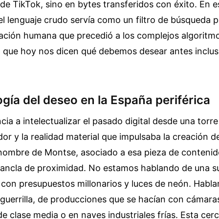
 de TikTok, sino en bytes transferidos con éxito. En e
el lenguaje crudo servía como un filtro de búsqueda p
ación humana que precedió a los complejos algoritm
que hoy nos dicen qué debemos desear antes inclus
gía del deseo en la España periférica
ia a intelectualizar el pasado digital desde una torre
dor y la realidad material que impulsaba la creación d
 nombre de Montse, asociado a esa pieza de contenido
ancla de proximidad. No estamos hablando de una 
 con presupuestos millonarios y luces de neón. Habla
 guerrilla, de producciones que se hacían con cámar
 clase media o en naves industriales frías. Esta cerc