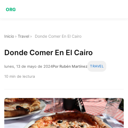
ORG
Inicio
›
Travel
›
Donde Comer En El Cairo
Donde Comer En El Cairo
lunes, 13 de mayo de 2024
Por Rubén Martínez
TRAVEL
10 min de lectura