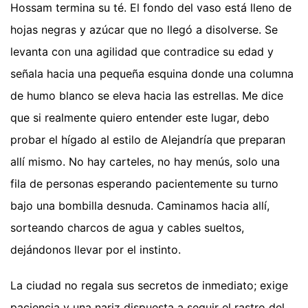
Hossam termina su té. El fondo del vaso está lleno de
hojas negras y azúcar que no llegó a disolverse. Se
levanta con una agilidad que contradice su edad y
señala hacia una pequeña esquina donde una columna
de humo blanco se eleva hacia las estrellas. Me dice
que si realmente quiero entender este lugar, debo
probar el hígado al estilo de Alejandría que preparan
allí mismo. No hay carteles, no hay menús, solo una
fila de personas esperando pacientemente su turno
bajo una bombilla desnuda. Caminamos hacia allí,
sorteando charcos de agua y cables sueltos,
dejándonos llevar por el instinto.
La ciudad no regala sus secretos de inmediato; exige
paciencia y una nariz dispuesta a seguir el rastro del