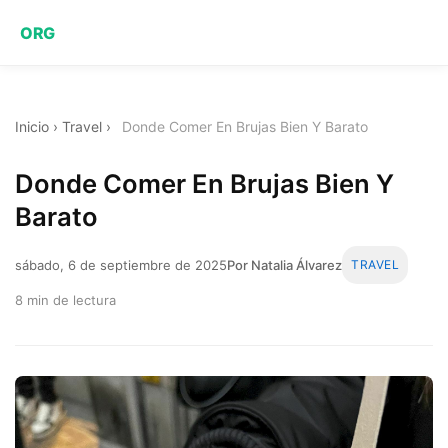
ORG
Inicio
›
Travel
›
Donde Comer En Brujas Bien Y Barato
Donde Comer En Brujas Bien Y
Barato
sábado, 6 de septiembre de 2025
Por Natalia Álvarez
TRAVEL
8 min de lectura