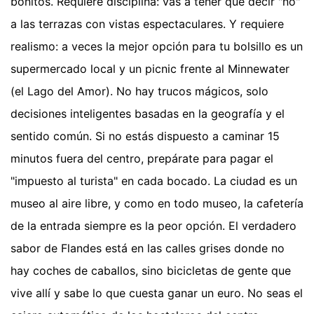
bonitos. Requiere disciplina: vas a tener que decir "no"
a las terrazas con vistas espectaculares. Y requiere
realismo: a veces la mejor opción para tu bolsillo es un
supermercado local y un picnic frente al Minnewater
(el Lago del Amor). No hay trucos mágicos, solo
decisiones inteligentes basadas en la geografía y el
sentido común. Si no estás dispuesto a caminar 15
minutos fuera del centro, prepárate para pagar el
"impuesto al turista" en cada bocado. La ciudad es un
museo al aire libre, y como en todo museo, la cafetería
de la entrada siempre es la peor opción. El verdadero
sabor de Flandes está en las calles grises donde no
hay coches de caballos, sino bicicletas de gente que
vive allí y sabe lo que cuesta ganar un euro. No seas el