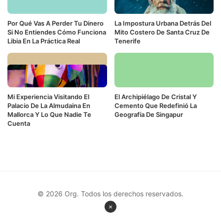
Por Qué Vas A Perder Tu Dinero
La Impostura Urbana Detrás Del
Si No Entiendes Cómo Funciona
Mito Costero De Santa Cruz De
Libia En La Práctica Real
Tenerife
Mi Experiencia Visitando El
El Archipiélago De Cristal Y
Palacio De La Almudaina En
Cemento Que Redefinió La
Mallorca Y Lo Que Nadie Te
Geografía De Singapur
Cuenta
© 2026 Org. Todos los derechos reservados.
×