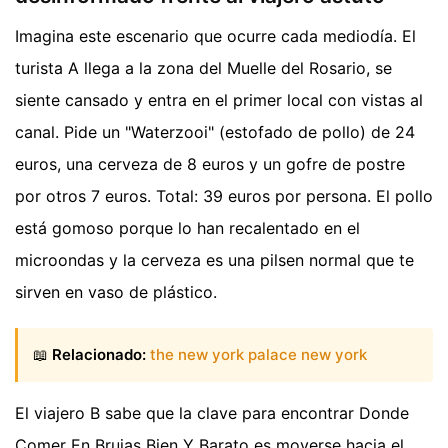
Imagina este escenario que ocurre cada mediodía. El
turista A llega a la zona del Muelle del Rosario, se
siente cansado y entra en el primer local con vistas al
canal. Pide un "Waterzooi" (estofado de pollo) de 24
euros, una cerveza de 8 euros y un gofre de postre
por otros 7 euros. Total: 39 euros por persona. El pollo
está gomoso porque lo han recalentado en el
microondas y la cerveza es una pilsen normal que te
sirven en vaso de plástico.
📖
Relacionado:
the new york palace new york
El viajero B sabe que la clave para encontrar Donde
Comer En Brujas Bien Y Barato es moverse hacia el