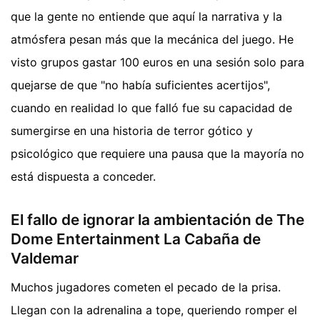
que la gente no entiende que aquí la narrativa y la
atmósfera pesan más que la mecánica del juego. He
visto grupos gastar 100 euros en una sesión solo para
quejarse de que "no había suficientes acertijos",
cuando en realidad lo que falló fue su capacidad de
sumergirse en una historia de terror gótico y
psicológico que requiere una pausa que la mayoría no
está dispuesta a conceder.
El fallo de ignorar la ambientación de The
Dome Entertainment La Cabaña de
Valdemar
Muchos jugadores cometen el pecado de la prisa.
Llegan con la adrenalina a tope, queriendo romper el