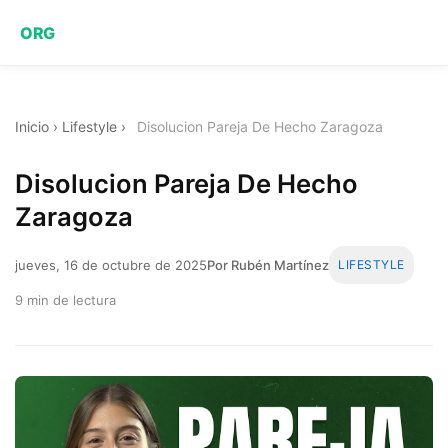
ORG
Inicio
›
Lifestyle
›
Disolucion Pareja De Hecho Zaragoza
Disolucion Pareja De Hecho
Zaragoza
jueves, 16 de octubre de 2025
Por Rubén Martínez
LIFESTYLE
9 min de lectura