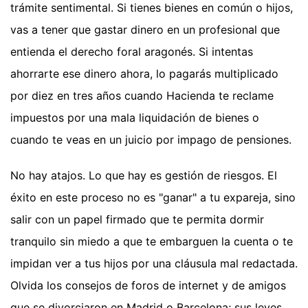
trámite sentimental. Si tienes bienes en común o hijos,
vas a tener que gastar dinero en un profesional que
entienda el derecho foral aragonés. Si intentas
ahorrarte ese dinero ahora, lo pagarás multiplicado
por diez en tres años cuando Hacienda te reclame
impuestos por una mala liquidación de bienes o
cuando te veas en un juicio por impago de pensiones.
No hay atajos. Lo que hay es gestión de riesgos. El
éxito en este proceso no es "ganar" a tu expareja, sino
salir con un papel firmado que te permita dormir
tranquilo sin miedo a que te embarguen la cuenta o te
impidan ver a tus hijos por una cláusula mal redactada.
Olvida los consejos de foros de internet y de amigos
que se divorciaron en Madrid o Barcelona; sus leyes