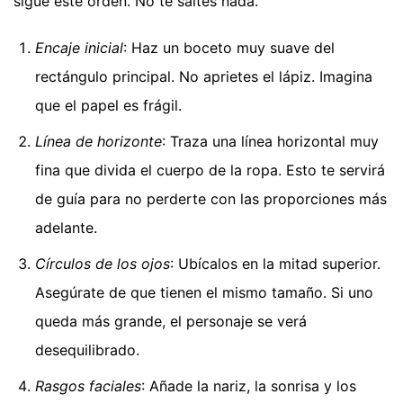
sigue este orden. No te saltes nada.
Encaje inicial
: Haz un boceto muy suave del
rectángulo principal. No aprietes el lápiz. Imagina
que el papel es frágil.
Línea de horizonte
: Traza una línea horizontal muy
fina que divida el cuerpo de la ropa. Esto te servirá
de guía para no perderte con las proporciones más
adelante.
Círculos de los ojos
: Ubícalos en la mitad superior.
Asegúrate de que tienen el mismo tamaño. Si uno
queda más grande, el personaje se verá
desequilibrado.
Rasgos faciales
: Añade la nariz, la sonrisa y los