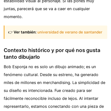
estabilidad visual al personaje. Si las pones muy
juntas, parecerá que se va a caer en cualquier
momento.
👉
Ver también:
universidad de verano de santander
Contexto histórico y por qué nos gusta
tanto dibujarlo
Bob Esponja no es solo un dibujo animado; es un
fenómeno cultural. Desde su estreno, ha generado
miles de millones en merchandising. La simplicidad de
su diseño es intencionada. Fue creado para ser
fácilmente reconocible incluso de lejos. Al intentar
representarlo, estamos conectando con una pieza de