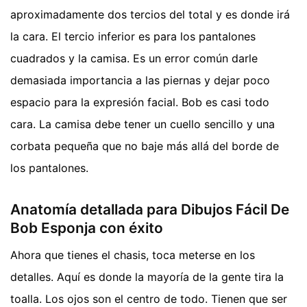
aproximadamente dos tercios del total y es donde irá
la cara. El tercio inferior es para los pantalones
cuadrados y la camisa. Es un error común darle
demasiada importancia a las piernas y dejar poco
espacio para la expresión facial. Bob es casi todo
cara. La camisa debe tener un cuello sencillo y una
corbata pequeña que no baje más allá del borde de
los pantalones.
Anatomía detallada para Dibujos Fácil De
Bob Esponja con éxito
Ahora que tienes el chasis, toca meterse en los
detalles. Aquí es donde la mayoría de la gente tira la
toalla. Los ojos son el centro de todo. Tienen que ser