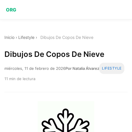
ORG
Inicio
›
Lifestyle
›
Dibujos De Copos De Nieve
Dibujos De Copos De Nieve
miércoles, 11 de febrero de 2026
Por Natalia Álvarez
LIFESTYLE
11 min de lectura