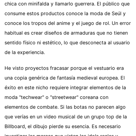
chica con minifalda y llamarlo guerrera. El público que
consume estos productos conoce la moda de Seúl y
conoce los tropos del anime y el juego de rol. Un error
habitual es crear diseños de armaduras que no tienen
sentido físico ni estético, lo que desconecta al usuario
de la experiencia.
He visto proyectos fracasar porque el vestuario era
una copia genérica de fantasía medieval europea. El
éxito en este nicho requiere integrar elementos de la
moda "techwear" o "streetwear" coreana con
elementos de combate. Si las botas no parecen algo
que verías en un video musical de un grupo top de la
Billboard, el dibujo pierde su esencia. Es necesario
investigar las marcas que visten las idols reales y