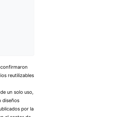
 confirmaron
os reutilizables
de un solo uso,
n diseños
blicados por la