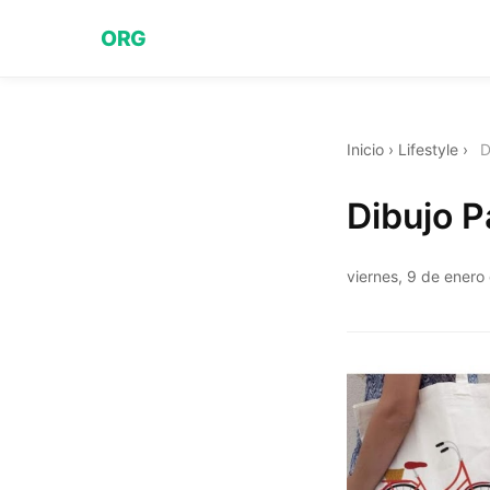
ORG
Inicio
›
Lifestyle
›
D
Dibujo P
viernes, 9 de enero