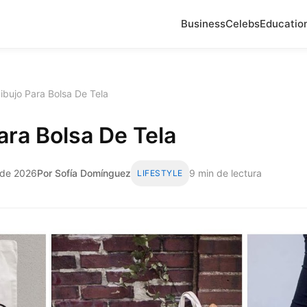
Business
Celebs
Educatio
ibujo Para Bolsa De Tela
ara Bolsa De Tela
 de 2026
Por Sofía Domínguez
9 min de lectura
LIFESTYLE