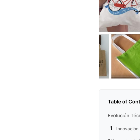
Table of Con
Evolución Técn
Innovación 