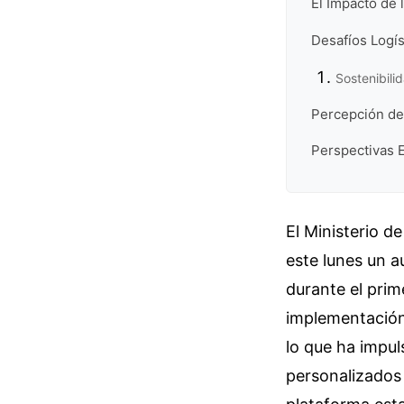
El Impacto de
Desafíos Logí
Sostenibili
Percepción de
Perspectivas E
El Ministerio 
este lunes un a
durante el prim
implementación 
lo que ha impul
personalizados