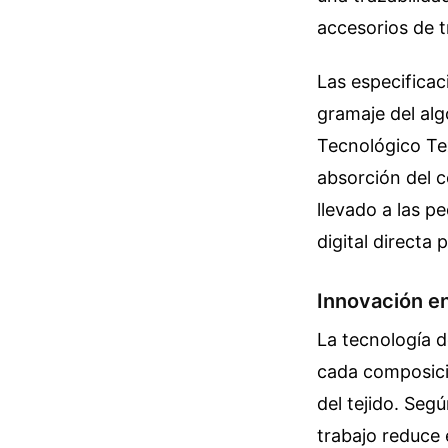
accesorios de t
Las especificac
gramaje del alg
Tecnológico Tex
absorción del co
llevado a las p
digital directa 
Innovación en
La tecnología d
cada composició
del tejido. Seg
trabajo reduce