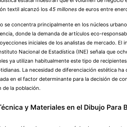
dística estatal muestran que el volumen de negocio e
ión textil alcanzó los
45 millones
de euros entre enero 
to se concentra principalmente en los núcleos urbano
lencia, donde la demanda de artículos eco-responsab
oyecciones iniciales de los analistas de mercado. El 
nstituto Nacional de Estadística (INE) señala que och
es ya utilizan habitualmente este tipo de recipientes 
idianas. La necesidad de diferenciación estética ha 
icada en el factor determinante para la decisión de co
 de la población.
écnica y Materiales en el Dibujo Para 