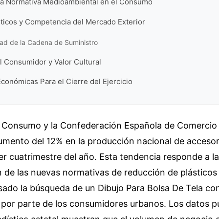
 la Normativa Medioambiental en el Consumo
sticos y Competencia del Mercado Exterior
dad de la Cadena de Suministro
l Consumidor y Valor Cultural
conómicas Para el Cierre del Ejercicio
de Consumo y la Confederación Española de Comercio
umento del 12% en la producción nacional de accesori
er cuatrimestre del año. Esta tendencia responde a la
de las nuevas normativas de reducción de plásticos 
sado la búsqueda de un Dibujo Para Bolsa De Tela co
 por parte de los consumidores urbanos. Los datos pu