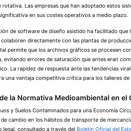
de rotativa. Las empresas que han adoptado estos sis
ignificativa en sus costes operativos a medio plazo.
ón de software de diseño asistido ha facilitado que l
 colaboren directamente con las plantas de producci
ital permite que los archivos gráficos se procesen co
a, evitando errores de saturación que antes eran com
co. La rapidez de respuesta ante las tendencias viral
ra una ventaja competitiva crítica para los talleres d
 de la Normativa Medioambiental en e
duos y Suelos Contaminados para una Economía Circul
 de cambio en los hábitos de transporte de mercancía
o legal, consultado a través del
Boletín Oficial del Es