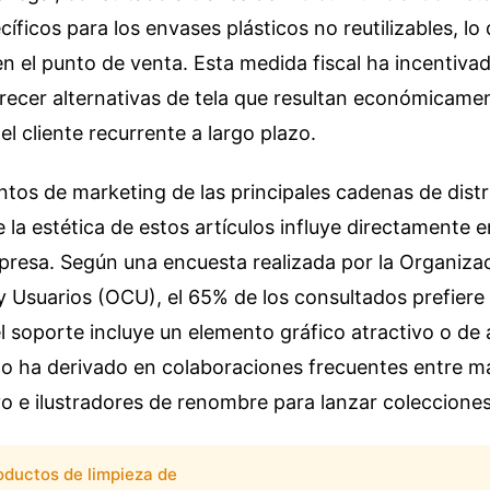
íficos para los envases plásticos no reutilizables, lo
en el punto de venta. Esta medida fiscal ha incentiva
frecer alternativas de tela que resultan económicam
el cliente recurrente a largo plazo.
tos de marketing de las principales cadenas de dist
e la estética de estos artículos influye directamente 
presa. Según una encuesta realizada por la Organiza
 Usuarios (OCU), el 65% de los consultados prefiere
l soporte incluye un elemento gráfico atractivo o de 
 ha derivado en colaboraciones frecuentes entre m
 e ilustradores de renombre para lanzar colecciones 
oductos de limpieza de