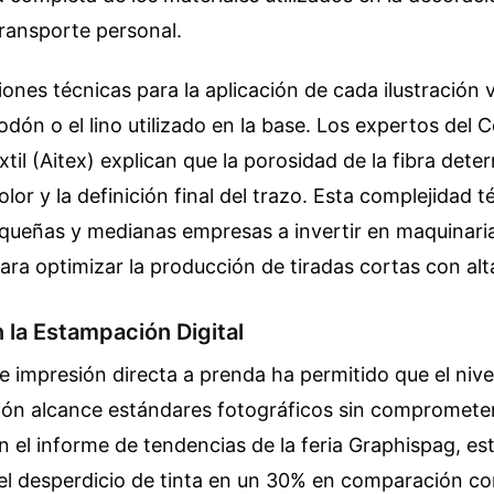
ransporte personal.
iones técnicas para la aplicación de cada ilustración 
odón o el lino utilizado en la base. Los expertos del 
til (Aitex) explican que la porosidad de la fibra deter
lor y la definición final del trazo. Esta complejidad t
equeñas y medianas empresas a invertir en maquinari
para optimizar la producción de tiradas cortas con alta
 la Estampación Digital
e impresión directa a prenda ha permitido que el nivel
n alcance estándares fotográficos sin comprometer l
ún el informe de tendencias de la feria Graphispag, e
 el desperdicio de tinta en un 30% en comparación c