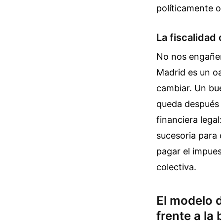
políticamente o
La fiscalidad
No nos engañemo
Madrid es un o
cambiar. Un bue
queda después d
financiera lega
sucesoria para 
pagar el impues
colectiva.
El modelo 
frente a la