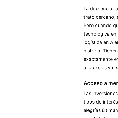
La diferencia r
trato cercano, 
Pero cuando qu
tecnológica en 
logística en Al
historia. Tiene
exactamente en
a lo exclusivo,
Acceso a mer
Las inversiones
tipos de interés
alegrías última