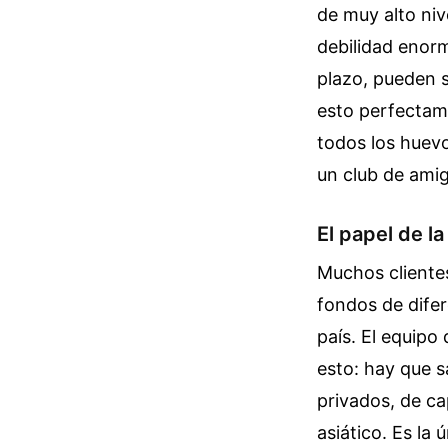
de muy alto niv
debilidad enorme
plazo, pueden s
esto perfectame
todos los huevo
un club de amig
El papel de la
Muchos cliente
fondos de difer
país. El equip
esto: hay que 
privados, de ca
asiático. Es la