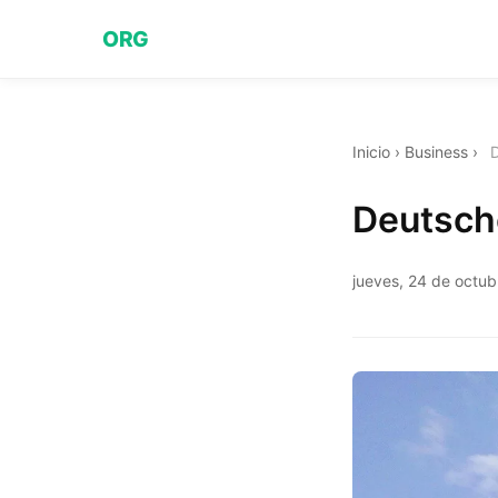
ORG
Inicio
›
Business
›
Deutsch
jueves, 24 de octu