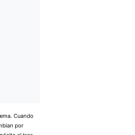
blema. Cuando
ambian por