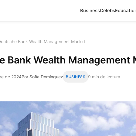
Business
Celebs
Educatio
Deutsche Bank Wealth Management Madrid
e Bank Wealth Management 
bre de 2024
Por Sofía Domínguez
9 min de lectura
BUSINESS