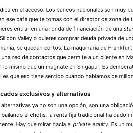
adica en el acceso. Los bancos nacionales son muy b
en ese café que te tomas con el director de zona de t
ieres entrar en una ronda de financiación de una
sta
Silicon Valley o quieres comprar deuda privada de u
emania, se quedan cortos. La maquinaria de Frankfurt
n una red de contactos que permite a un cliente en Ma
 lo mismo que un magnate en Singapur. Es democrat
 si es que eso tiene sentido cuando hablamos de millo
cados exclusivos y alternativos
 alternativas ya no son una opción, son una obligació
 bailando el chotis, la renta fija tradicional ha dado 
mente. Hay que mirar hacia el
private equity
. Es un m