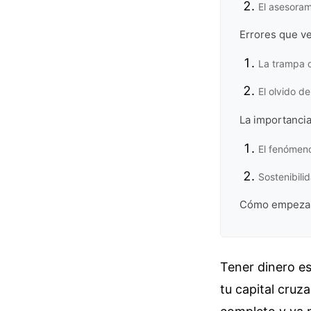
El asesoram
Errores que ve
La trampa 
El olvido d
La importancia
El fenómeno
Sostenibilid
Cómo empezar 
Tener dinero e
tu capital cruza