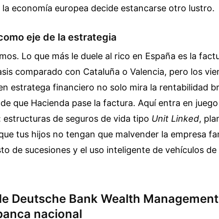
 la economía europea decide estancarse otro lustro.
 como eje de la estrategia
s. Lo que más le duele al rico en España es la factur
asis comparado con Cataluña o Valencia, pero los vi
n estratega financiero no solo mira la rentabilidad b
e que Hacienda pase la factura. Aquí entra en juego 
l: estructuras de seguros de vida tipo
Unit Linked
, pla
que tus hijos no tengan que malvender la empresa fam
to de sucesiones y el uso inteligente de vehículos de
de Deutsche Bank Wealth Management
 banca nacional