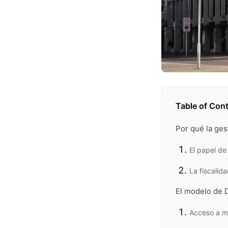
Table of Con
Por qué la ges
El papel de 
La fiscalid
El modelo de 
Acceso a me