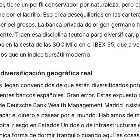
el, tiene un perfil conservador por naturaleza, pero 
 por el ladrillo. Eso crea desequilibrios en las carter
er peligrosos. La banca privada de origen germano h
nte. Traen esa disciplina teutona para diversificar, 
s en la cesta de las SOCIMI o en el IBEX 35, que a 
os que un índice bursátil moderno.
 diversificación geográfica real
s llegan convencidos de que están diversificados por
entes bancos españoles. Gran error. Estás expuesto 
o de Deutsche Bank Wealth Management Madrid insis
sacar el dinero a pasear por el mundo. Hablamos de 
pital riesgo en Estados Unidos o de infraestructuras 
 única forma de dormir tranquilo cuando aquí las cosa