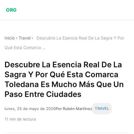
ORG
Inicio
›
Travel
›
Descubre La Esencia Real De La Sagra Y Por
Qué Esta Comarca ...
Descubre La Esencia Real De La
Sagra Y Por Qué Esta Comarca
Toledana Es Mucho Más Que Un
Paso Entre Ciudades
lunes, 25 de mayo de 2026
Por Rubén Martínez
TRAVEL
11 min de lectura