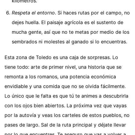
kilómetros.
Respeta el entorno
. Si haces rutas por el campo, no
dejes huella. El paisaje agrícola es el sustento de
mucha gente, así que no te metas por medio de los
sembrados ni molestes al ganado si lo encuentras.
Esta zona de Toledo es una caja de sorpresas. Lo
tiene todo: arte de primer nivel, una historia que se
remonta a los romanos, una potencia económica
envidiable y una comida que no se olvida fácilmente.
Lo único que le falta es que tú te animes a descubrirla
con los ojos bien abiertos. La próxima vez que vayas
por la autovía y veas los carteles de estos pueblos, no
pases de largo. Sal de la ruta principal y déjate llevar
por lo que encuentres. Te aseguro que vas a volver a