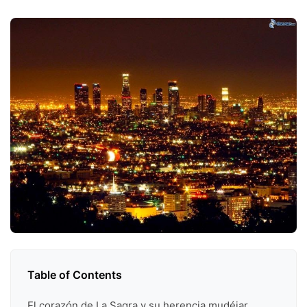
Table of Contents
El corazón de La Sagra y su herencia mudéjar